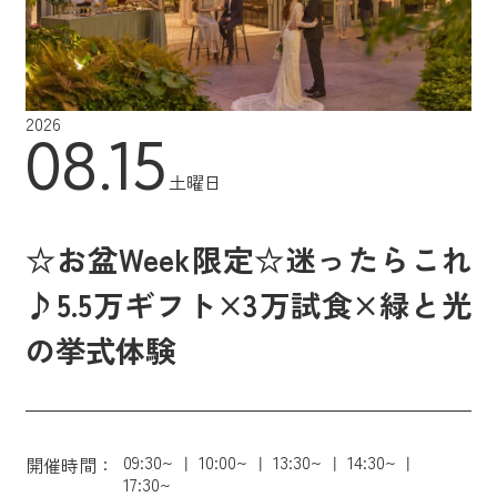
2026
08.15
土曜日
☆お盆Week限定☆迷ったらこれ
♪5.5万ギフト×3万試食×緑と光
の挙式体験
09:30~
10:00~
13:30~
14:30~
開催時間：
17:30~