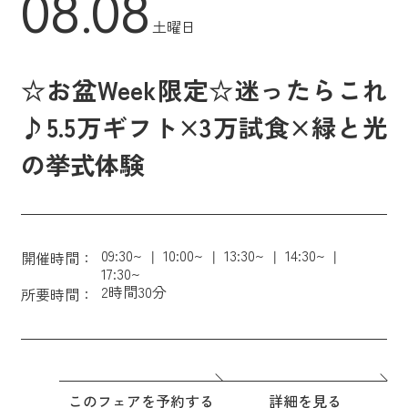
08.08
土曜日
☆お盆Week限定☆迷ったらこれ
♪5.5万ギフト×3万試食×緑と光
の挙式体験
09:30~
10:00~
13:30~
14:30~
開催時間：
17:30~
2時間30分
所要時間：
このフェアを予約する
詳細を見る