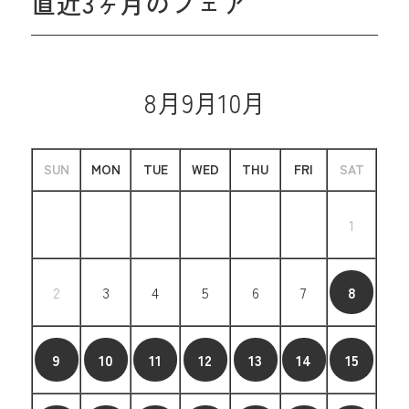
直近3ヶ月のフェア
8月
9月
10月
SUN
MON
TUE
WED
THU
FRI
SAT
1
2
3
4
5
6
7
8
9
10
11
12
13
14
15