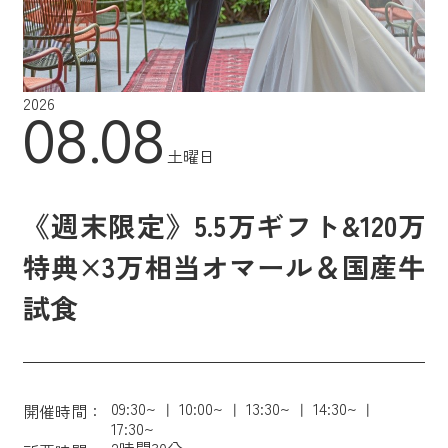
2026
08.08
土曜日
《週末限定》5.5万ギフト&120万
特典×3万相当オマール＆国産牛
試食
09:30~
10:00~
13:30~
14:30~
開催時間：
17:30~
2時間30分