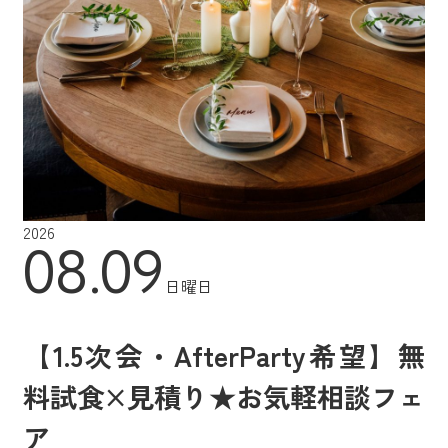
2026
08.09
日曜日
【1.5次会・AfterParty希望】無
料試食×見積り★お気軽相談フェ
ア