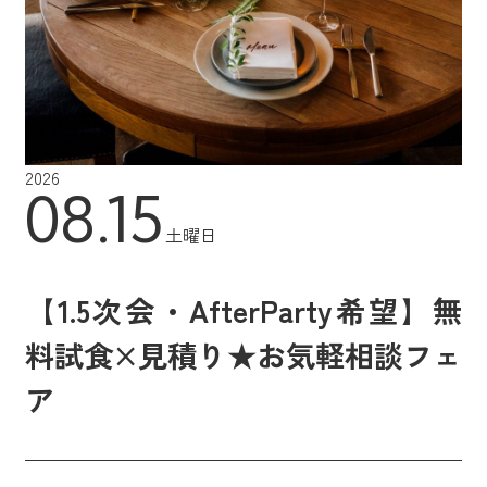
2026
08.15
土曜日
【1.5次会・AfterParty希望】無
料試食×見積り★お気軽相談フェ
ア