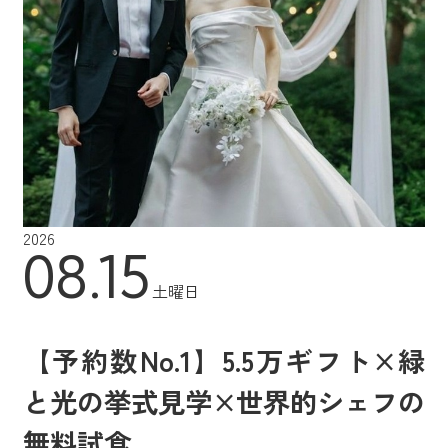
2026
08.15
土曜日
【予約数No.1】5.5万ギフト×緑
と光の挙式見学×世界的シェフの
無料試食