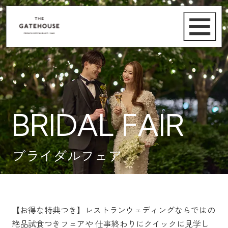
BRIDAL FAIR
ブライダルフェア
【お得な特典つき】レストランウェディングならではの
絶品試食つきフェアや
仕事終わりにクイックに見学し