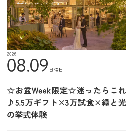
2026
08.09
日曜日
☆お盆Week限定☆迷ったらこれ
♪5.5万ギフト×3万試食×緑と光
の挙式体験