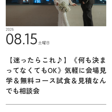
2026
08.15
土曜日
【迷ったらこれ♪】《何も決ま
ってなくてもOK》気軽に会場見
学＆無料コース試食＆見積なん
でも相談会