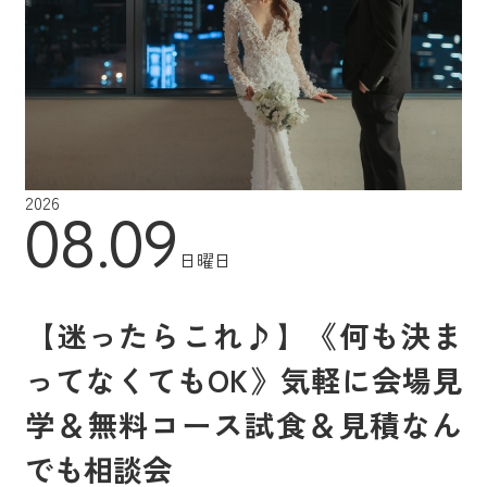
2026
08.09
日曜日
【迷ったらこれ♪】《何も決ま
ってなくてもOK》気軽に会場見
学＆無料コース試食＆見積なん
でも相談会