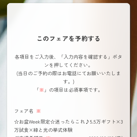
このフェアを予約する
各項目をご入力後、「入力内容を確認する」ボタ
ンを押してください。
(当日のご予約の際はお電話にてお願いいたしま
す。)
「
※
」の項目は必須事項です。
フェア名
※
☆お盆Week限定☆迷ったらこれ♪5.5万ギフト×3
万試食×緑と光の挙式体験