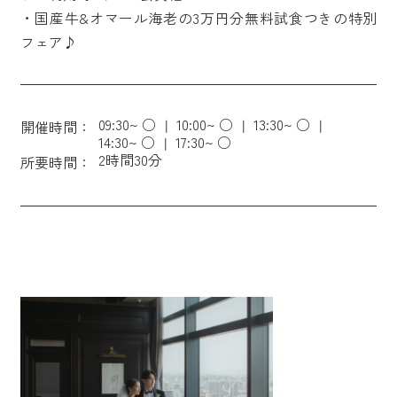
・国産牛&オマール海老の3万円分無料試食つきの特別
フェア♪
09:30~ ○
10:00~ ○
13:30~ ○
開催時間：
14:30~ ○
17:30~ ○
2時間30分
所要時間：