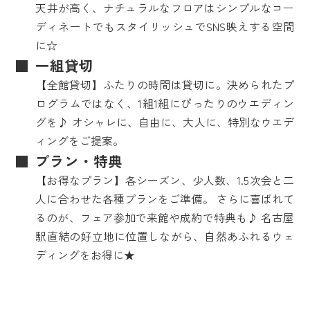
天井が高く、ナチュラルなフロアはシンプルなコー
ディネートでもスタイリッシュでSNS映えする空間
に☆
一組貸切
【全館貸切】ふたりの時間は貸切に。決められたプ
ログラムではなく、1組1組にぴったりのウエディン
グを♪ オシャレに、自由に、大人に、特別なウエデ
ィングをご提案。
プラン・特典
【お得なプラン】各シーズン、少人数、1.5次会と二
人に合わせた各種プランをご準備。 さらに喜ばれて
るのが、フェア参加で来館や成約で特典も♪ 名古屋
駅直結の好立地に位置しながら、自然あふれるウェ
ディングをお得に★