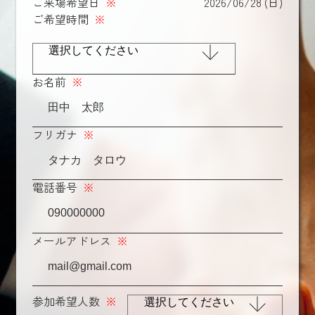
ご来場希望日
※
2026/06/28 (日)
ご希望時間
※
お名前
※
フリガナ
※
電話番号
※
メールアドレス
※
参加希望人数
※