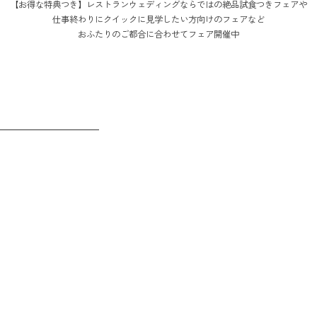
【お得な特典つき】レストランウェディングならではの絶品試食つきフェアや
仕事終わりにクイックに見学したい方向けのフェアなど
おふたりのご都合に合わせてフェア開催中