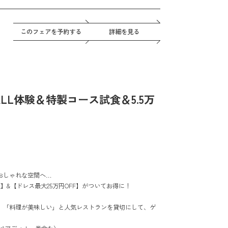
このフェアを予約する
詳細を見る
ALL体験＆特製コース試食＆5.5万
おしゃれな空間へ…
】&【ドレス最大25万円OFF】がついてお得に！
、「料理が美味しい」と人気レストランを貸切にして、ゲ