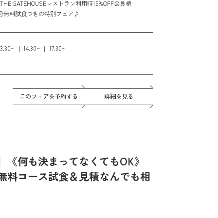
E GATEHOUSEレストラン利用時15%OFF会員権
円分無料試食つきの特別フェア♪
13:30~
14:30~
17:30~
このフェアを予約する
詳細を見る
】《何も決まってなくてもOK》
無料コース試食＆見積なんでも相