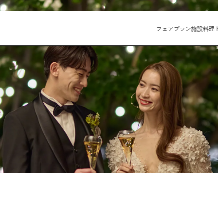
フェア
プラン
施設
料理