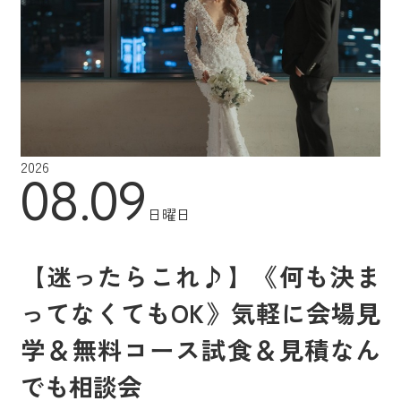
2026
08.09
日曜日
【迷ったらこれ♪】《何も決ま
ってなくてもOK》気軽に会場見
学＆無料コース試食＆見積なん
でも相談会