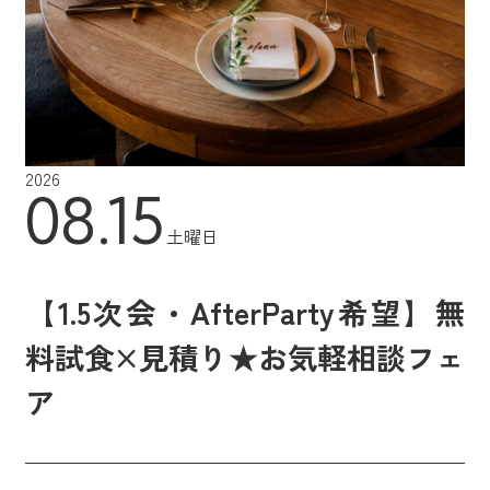
2026
08.15
土曜日
【1.5次会・AfterParty希望】無
料試食×見積り★お気軽相談フェ
ア