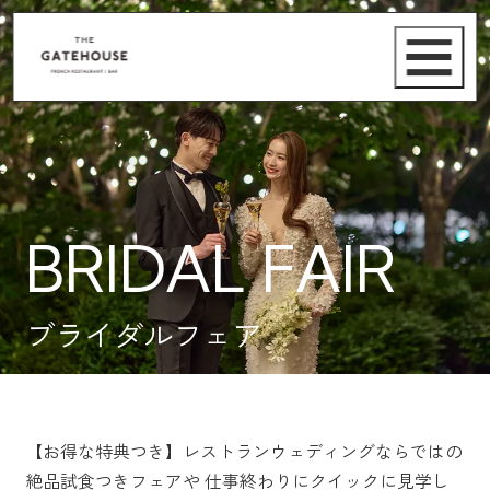
BRIDAL FAIR
ブライダルフェア
【お得な特典つき】レストランウェディングならではの
絶品試食つきフェアや
仕事終わりにクイックに見学し