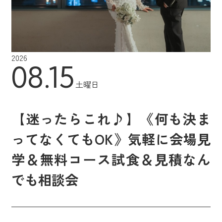
2026
08.15
土曜日
【迷ったらこれ♪】《何も決ま
ってなくてもOK》気軽に会場見
学＆無料コース試食＆見積なん
でも相談会