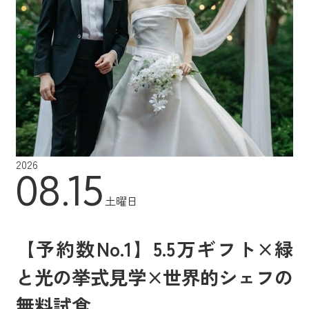
2026
08.15
土曜日
【予約数No.1】5.5万ギフト×緑
と光の挙式見学×世界的シェフの
無料試食