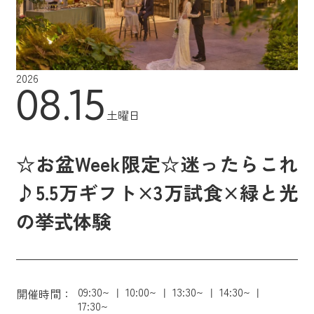
2026
08.15
土曜日
☆お盆Week限定☆迷ったらこれ
♪5.5万ギフト×3万試食×緑と光
の挙式体験
09:30~
10:00~
13:30~
14:30~
開催時間：
17:30~