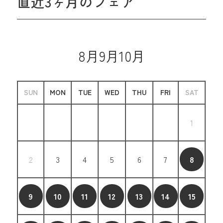
直近3ヶ月のフェア
8月
9月
10月
SUN
MON
TUE
WED
THU
FRI
SAT
1
2
3
4
5
6
7
8
9
10
11
12
13
14
15