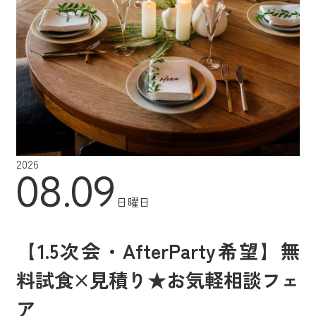
2026
08.09
日曜日
【1.5次会・AfterParty希望】無
料試食×見積り★お気軽相談フェ
ア