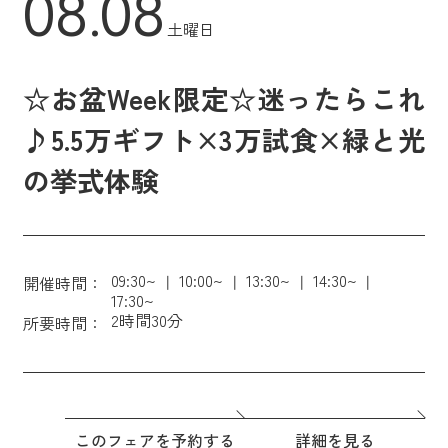
08.08
土曜日
☆お盆Week限定☆迷ったらこれ
♪5.5万ギフト×3万試食×緑と光
の挙式体験
09:30~
10:00~
13:30~
14:30~
開催時間：
17:30~
2時間30分
所要時間：
このフェアを予約する
詳細を見る