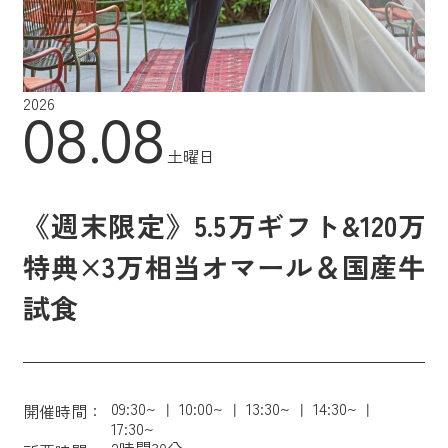
2026
08.08
土曜日
《週末限定》5.5万ギフト&120万
特典×3万相当オマール＆国産牛
試食
09:30~
10:00~
13:30~
14:30~
開催時間：
17:30~
2時間30分