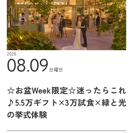
2026
08.09
日曜日
☆お盆Week限定☆迷ったらこれ
♪5.5万ギフト×3万試食×緑と光
の挙式体験