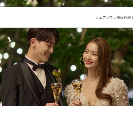
フェア
プラン
施設
料理