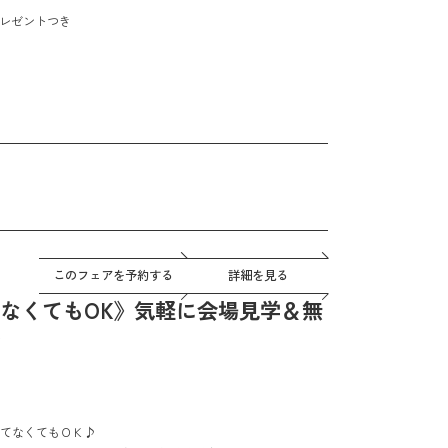
プレゼントつき
ト！
このフェアを予約する
詳細を見る
なくてもOK》気軽に会場見学＆無
てなくてもＯＫ♪