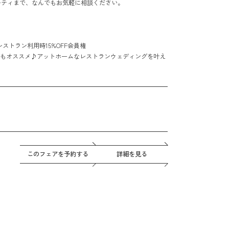
ーティまで、なんでもお気軽に相談ください。
レストラン利用時15%OFF会員権
もオススメ♪アットホームなレストランウェディングを叶え
このフェアを予約する
詳細を見る