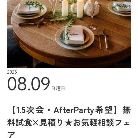
2026
08.09
日曜日
【1.5次会・AfterParty希望】無
料試食×見積り★お気軽相談フェ
ア