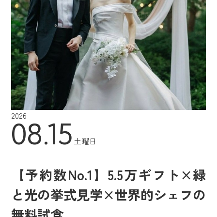
2026
08.15
土曜日
【予約数No.1】5.5万ギフト×緑
と光の挙式見学×世界的シェフの
無料試食