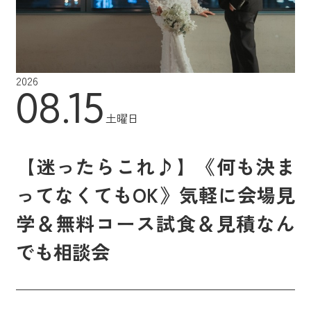
2026
08.15
土曜日
【迷ったらこれ♪】《何も決ま
ってなくてもOK》気軽に会場見
学＆無料コース試食＆見積なん
でも相談会