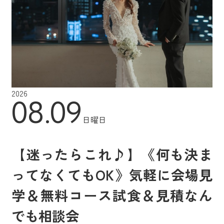
2026
08.09
日曜日
【迷ったらこれ♪】《何も決ま
ってなくてもOK》気軽に会場見
学＆無料コース試食＆見積なん
でも相談会