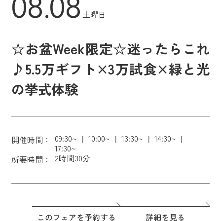
08.08
土曜日
☆お盆Week限定☆迷ったらこれ
♪5.5万ギフト×3万試食×緑と光
の挙式体験
09:30~
10:00~
13:30~
14:30~
開催時間：
17:30~
2時間30分
所要時間：
このフェアを予約する
詳細を見る