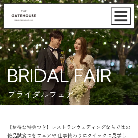
BRIDAL FAIR
ブライダルフェア
【お得な特典つき】レストランウェディングならではの
絶品試食つきフェアや
仕事終わりにクイックに見学し