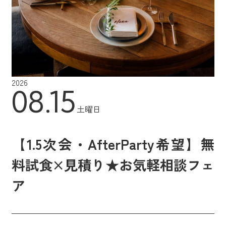
2026
08.15
土曜日
【1.5次会・AfterParty希望】無
料試食×見積り★お気軽相談フェ
ア