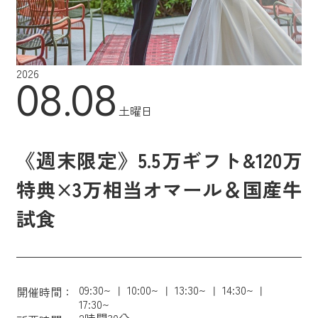
2026
08.08
土曜日
《週末限定》5.5万ギフト&120万
特典×3万相当オマール＆国産牛
試食
09:30~
10:00~
13:30~
14:30~
開催時間：
17:30~
2時間30分