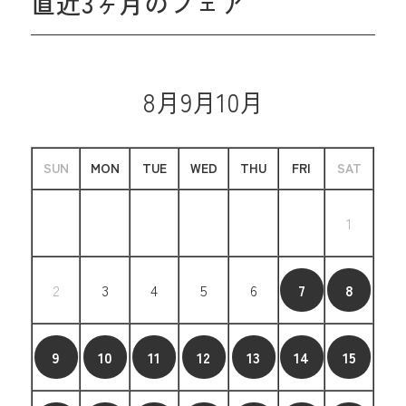
直近3ヶ月のフェア
8月
9月
10月
SUN
MON
TUE
WED
THU
FRI
SAT
1
2
3
4
5
6
7
8
9
10
11
12
13
14
15