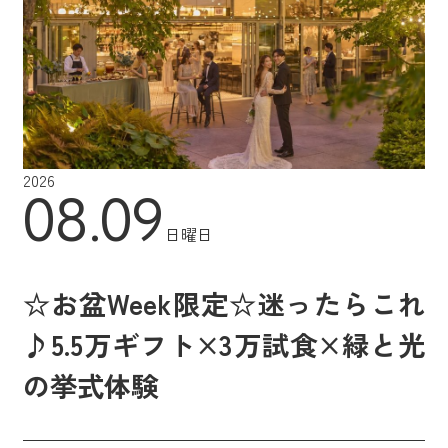
2026
08.09
日曜日
☆お盆Week限定☆迷ったらこれ
♪5.5万ギフト×3万試食×緑と光
の挙式体験