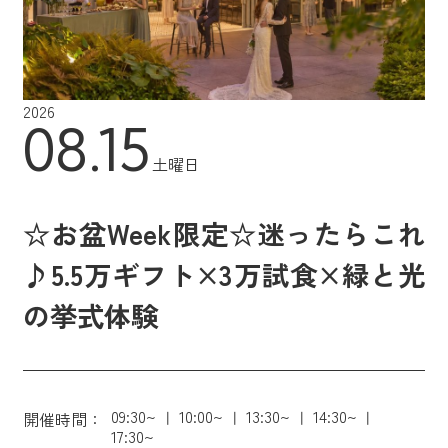
2026
08.15
土曜日
☆お盆Week限定☆迷ったらこれ
♪5.5万ギフト×3万試食×緑と光
の挙式体験
09:30~
10:00~
13:30~
14:30~
開催時間：
17:30~