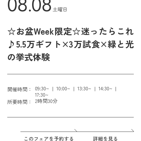
08.08
土曜日
☆お盆Week限定☆迷ったらこれ
♪5.5万ギフト×3万試食×緑と光
の挙式体験
09:30~
10:00~
13:30~
14:30~
開催時間：
17:30~
2時間30分
所要時間：
このフェアを予約する
詳細を見る