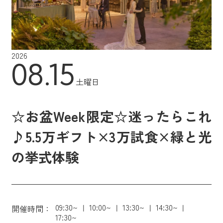
2026
08.15
土曜日
☆お盆Week限定☆迷ったらこれ
♪5.5万ギフト×3万試食×緑と光
の挙式体験
09:30~
10:00~
13:30~
14:30~
開催時間：
17:30~