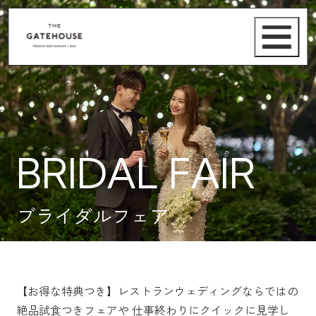
BRIDAL FAIR
ブライダルフェア
【お得な特典つき】レストランウェディングならではの
絶品試食つきフェアや
仕事終わりにクイックに見学し