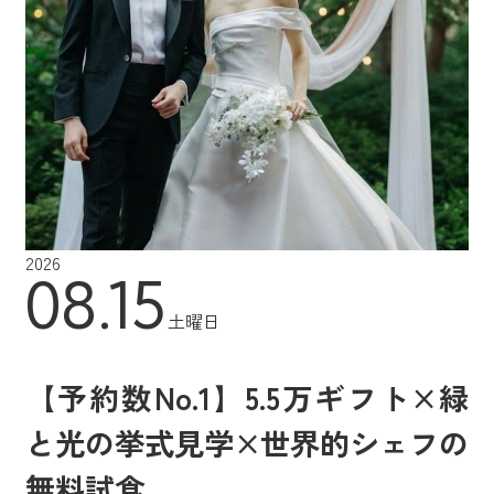
2026
08.15
土曜日
【予約数No.1】5.5万ギフト×緑
と光の挙式見学×世界的シェフの
無料試食