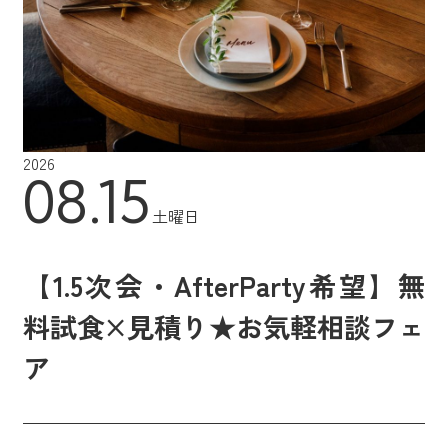
2026
08.15
土曜日
【1.5次会・AfterParty希望】無
料試食×見積り★お気軽相談フェ
ア