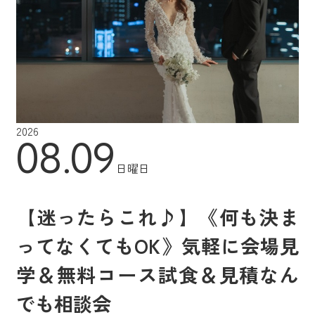
2026
08.09
日曜日
【迷ったらこれ♪】《何も決ま
ってなくてもOK》気軽に会場見
学＆無料コース試食＆見積なん
でも相談会