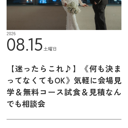
2026
08.15
土曜日
【迷ったらこれ♪】《何も決ま
ってなくてもOK》気軽に会場見
学＆無料コース試食＆見積なん
でも相談会