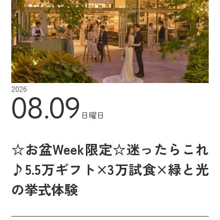
2026
08.09
日曜日
☆お盆Week限定☆迷ったらこれ
♪5.5万ギフト×3万試食×緑と光
の挙式体験