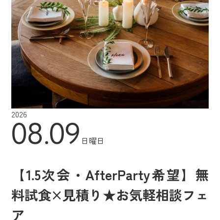
2026
08.09
日曜日
【1.5次会・AfterParty希望】無
料試食×見積り★お気軽相談フェ
ア