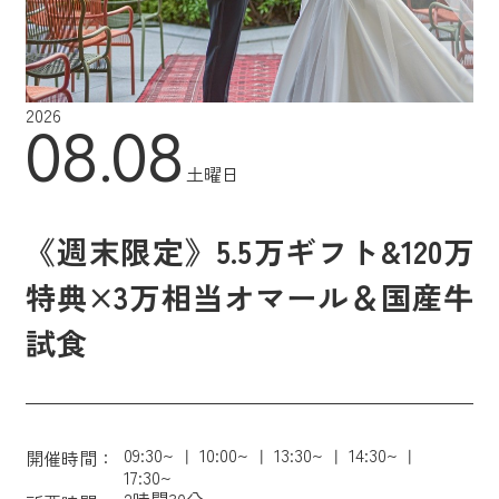
2026
08.08
土曜日
《週末限定》5.5万ギフト&120万
特典×3万相当オマール＆国産牛
試食
09:30~
10:00~
13:30~
14:30~
開催時間：
17:30~
2時間30分