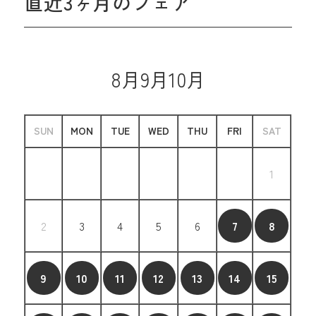
直近3ヶ月のフェア
8月
9月
10月
SUN
MON
TUE
WED
THU
FRI
SAT
1
2
3
4
5
6
7
8
9
10
11
12
13
14
15