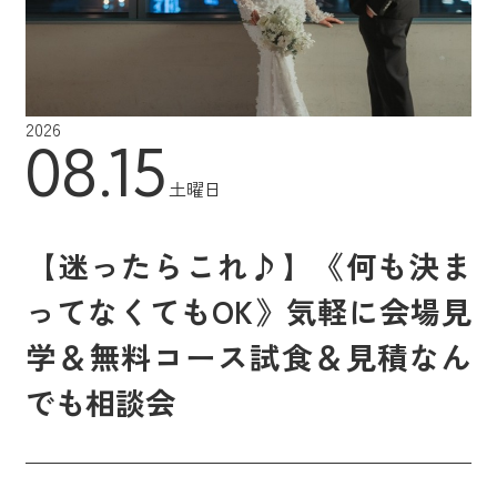
2026
08.15
土曜日
【迷ったらこれ♪】《何も決ま
ってなくてもOK》気軽に会場見
学＆無料コース試食＆見積なん
でも相談会