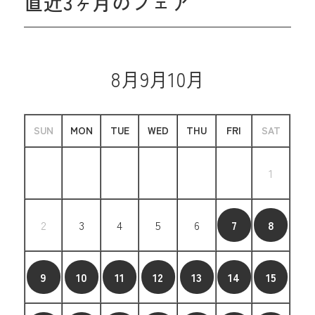
直近3ヶ月のフェア
8月
9月
10月
SUN
MON
TUE
WED
THU
FRI
SAT
1
2
3
4
5
6
7
8
9
10
11
12
13
14
15