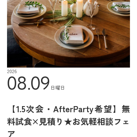
2026
08.09
日曜日
【1.5次会・AfterParty希望】無
料試食×見積り★お気軽相談フェ
ア