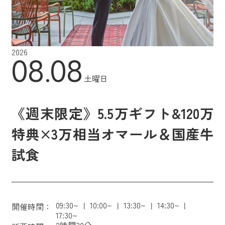
2026
08.08
土曜日
《週末限定》5.5万ギフト&120万
特典×3万相当オマール＆国産牛
試食
09:30~
10:00~
13:30~
14:30~
開催時間：
17:30~
2時間30分