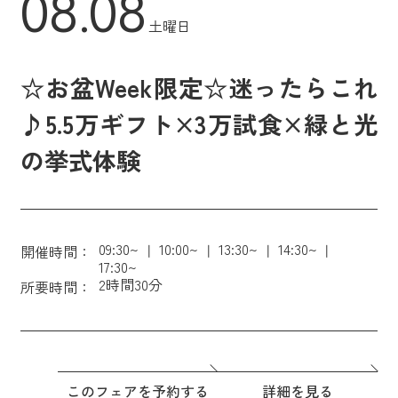
08.08
土曜日
☆お盆Week限定☆迷ったらこれ
♪5.5万ギフト×3万試食×緑と光
の挙式体験
09:30~
10:00~
13:30~
14:30~
開催時間：
17:30~
2時間30分
所要時間：
このフェアを予約する
詳細を見る