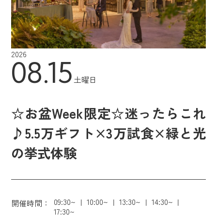
2026
08.15
土曜日
☆お盆Week限定☆迷ったらこれ
♪5.5万ギフト×3万試食×緑と光
の挙式体験
09:30~
10:00~
13:30~
14:30~
開催時間：
17:30~