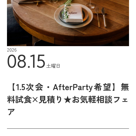
2026
08.15
土曜日
【1.5次会・AfterParty希望】無
料試食×見積り★お気軽相談フェ
ア