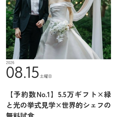
2026
08.15
土曜日
【予約数No.1】5.5万ギフト×緑
と光の挙式見学×世界的シェフの
無料試食