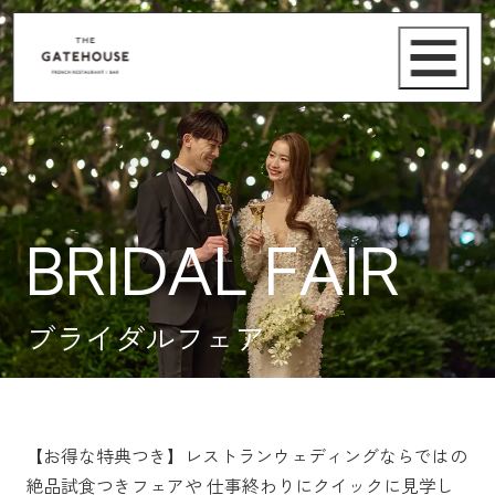
BRIDAL FAIR
ブライダルフェア
【お得な特典つき】レストランウェディングならではの
絶品試食つきフェアや
仕事終わりにクイックに見学し