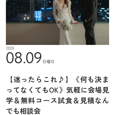
2026
08.09
日曜日
【迷ったらこれ♪】《何も決ま
ってなくてもOK》気軽に会場見
学＆無料コース試食＆見積なん
でも相談会