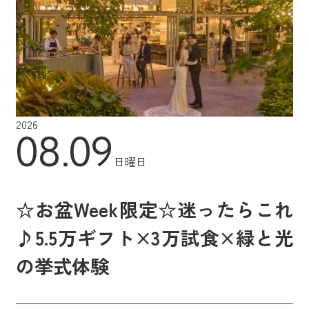
2026
08.09
日曜日
☆お盆Week限定☆迷ったらこれ
♪5.5万ギフト×3万試食×緑と光
の挙式体験