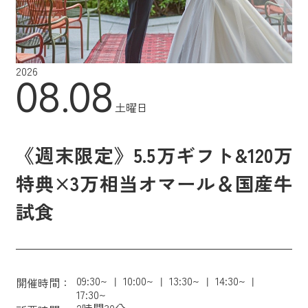
2026
08.08
土曜日
《週末限定》5.5万ギフト&120万
特典×3万相当オマール＆国産牛
試食
09:30~
10:00~
13:30~
14:30~
開催時間：
17:30~
2時間30分