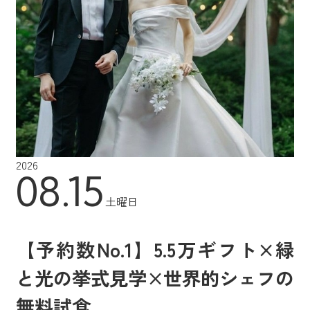
2026
08.15
土曜日
【予約数No.1】5.5万ギフト×緑
と光の挙式見学×世界的シェフの
無料試食