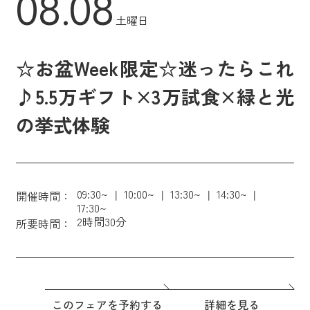
08.08
土曜日
☆お盆Week限定☆迷ったらこれ
♪5.5万ギフト×3万試食×緑と光
の挙式体験
09:30~
10:00~
13:30~
14:30~
開催時間：
17:30~
2時間30分
所要時間：
このフェアを予約する
詳細を見る