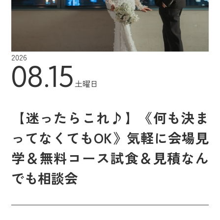
2026
08.15
土曜日
【迷ったらこれ♪】《何も決ま
ってなくてもOK》気軽に会場見
学＆無料コース試食＆見積なん
でも相談会