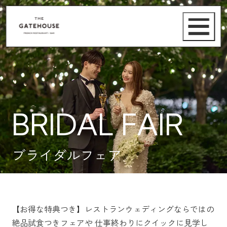
BRIDAL FAIR
ブライダルフェア
【お得な特典つき】レストランウェディングならではの
絶品試食つきフェアや
仕事終わりにクイックに見学し