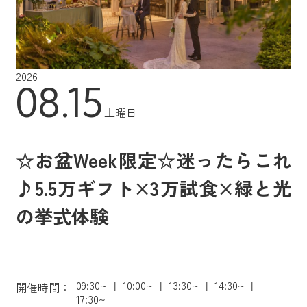
2026
08.15
土曜日
☆お盆Week限定☆迷ったらこれ
♪5.5万ギフト×3万試食×緑と光
の挙式体験
09:30~
10:00~
13:30~
14:30~
開催時間：
17:30~