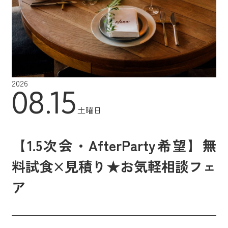
2026
08.15
土曜日
【1.5次会・AfterParty希望】無
料試食×見積り★お気軽相談フェ
ア