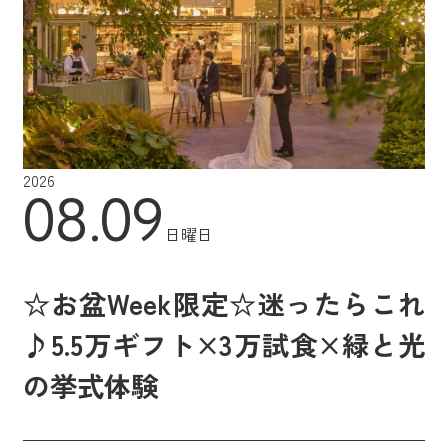
2026
08.09
日曜日
☆お盆Week限定☆迷ったらこれ
♪5.5万ギフト×3万試食×緑と光
の挙式体験