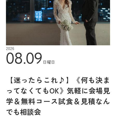
2026
08.09
日曜日
【迷ったらこれ♪】《何も決ま
ってなくてもOK》気軽に会場見
学＆無料コース試食＆見積なん
でも相談会