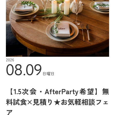
2026
08.09
日曜日
【1.5次会・AfterParty希望】無
料試食×見積り★お気軽相談フェ
ア