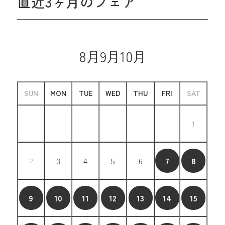
直近3ヶ月のフェア
8月
9月
10月
SUN
MON
TUE
WED
THU
FRI
SAT
1
2
3
4
5
6
7
8
9
10
11
12
13
14
15