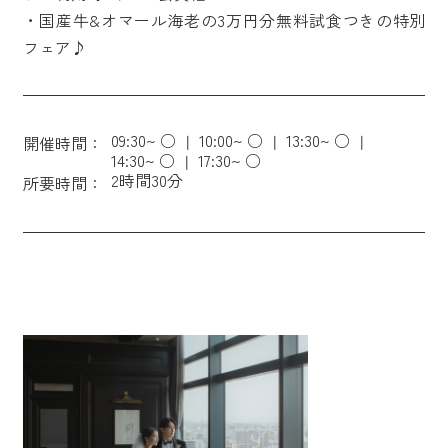
・国産牛&オマール海老の3万円分無料試食つきの特別
フェア♪
09:30~ ○
10:00~ ○
13:30~ ○
開催時間：
14:30~ ○
17:30~ ○
2時間30分
所要時間：