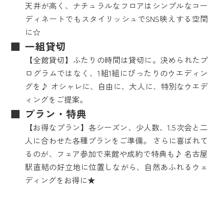
天井が高く、ナチュラルなフロアはシンプルなコー
ディネートでもスタイリッシュでSNS映えする空間
に☆
一組貸切
【全館貸切】ふたりの時間は貸切に。決められたプ
ログラムではなく、1組1組にぴったりのウエディン
グを♪ オシャレに、自由に、大人に、特別なウエデ
ィングをご提案。
プラン・特典
【お得なプラン】各シーズン、少人数、1.5次会と二
人に合わせた各種プランをご準備。 さらに喜ばれて
るのが、フェア参加で来館や成約で特典も♪ 名古屋
駅直結の好立地に位置しながら、自然あふれるウェ
ディングをお得に★