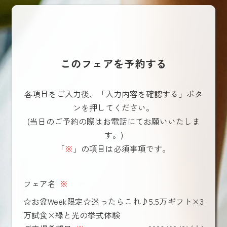
このフェアを予約する
各項目をご入力後、「入力内容を確認する」ボタ
ンを押してください。
(当日のご予約の際はお電話にてお願いいたしま
す。)
「
※
」の項目は必須事項です。
フェア名
※
☆お盆Week限定☆迷ったらこれ♪5.5万ギフト×3
万試食×緑と光の挙式体験