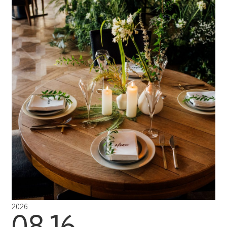
2026
08.16