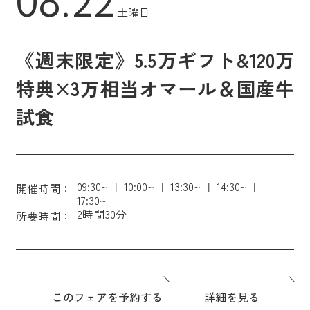
08.22
土曜日
《週末限定》5.5万ギフト&120万
特典×3万相当オマール＆国産牛
試食
09:30~
10:00~
13:30~
14:30~
開催時間：
17:30~
2時間30分
所要時間：
このフェアを予約する
詳細を見る