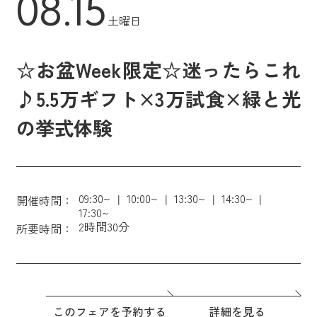
08.15
土曜日
☆お盆Week限定☆迷ったらこれ
♪5.5万ギフト×3万試食×緑と光
の挙式体験
09:30~
10:00~
13:30~
14:30~
開催時間：
17:30~
2時間30分
所要時間：
このフェアを予約する
詳細を見る