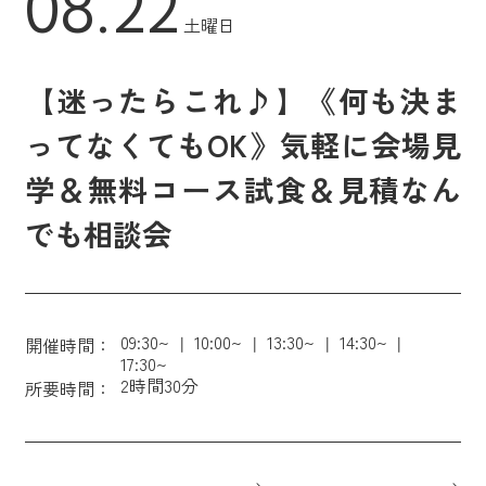
08.22
土曜日
【迷ったらこれ♪】《何も決ま
ってなくてもOK》気軽に会場見
学＆無料コース試食＆見積なん
でも相談会
09:30~
10:00~
13:30~
14:30~
開催時間：
17:30~
2時間30分
所要時間：