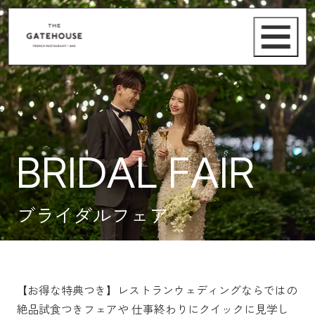
BRIDAL FAIR
ブライダルフェア
【お得な特典つき】レストランウェディングならではの
絶品試食つきフェアや
仕事終わりにクイックに見学し