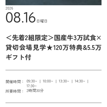
2026
08.16
日曜日
＜先着2組限定＞国産牛3万試食×
貸切会場見学★120万特典&5.5万
ギフト付
09:30~
10:00~
13:30~
14:30~
開催時間：
17:30~
2時間30分
所要時間：