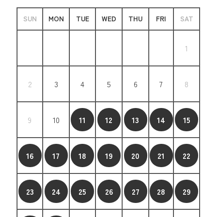
SUN
MON
TUE
WED
THU
FRI
SAT
1
2
3
4
5
6
7
8
9
10
11
12
13
14
15
16
17
18
19
20
21
22
23
24
25
26
27
28
29