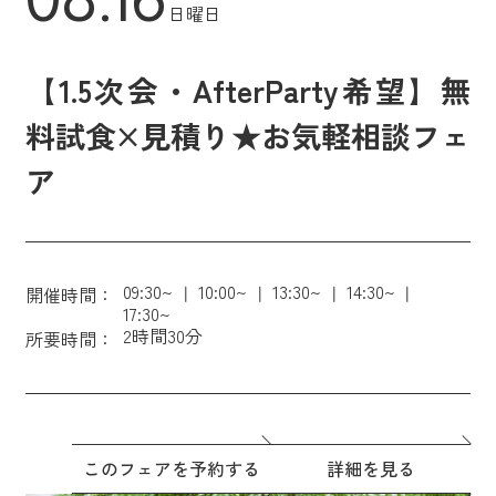
日曜日
【1.5次会・AfterParty希望】無
料試食×見積り★お気軽相談フェ
ア
09:30~
10:00~
13:30~
14:30~
開催時間：
17:30~
2時間30分
所要時間：
このフェアを予約する
詳細を見る