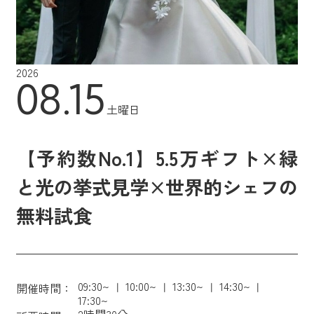
2026
08.15
土曜日
【予約数No.1】5.5万ギフト×緑
と光の挙式見学×世界的シェフの
無料試食
09:30~
10:00~
13:30~
14:30~
開催時間：
17:30~
2時間30分