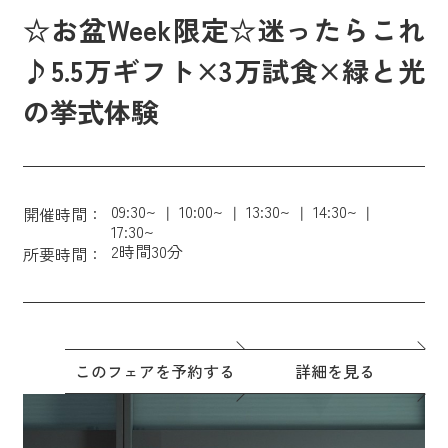
☆お盆Week限定☆迷ったらこれ
♪5.5万ギフト×3万試食×緑と光
の挙式体験
09:30~
10:00~
13:30~
14:30~
開催時間：
17:30~
2時間30分
所要時間：
このフェアを予約する
詳細を見る