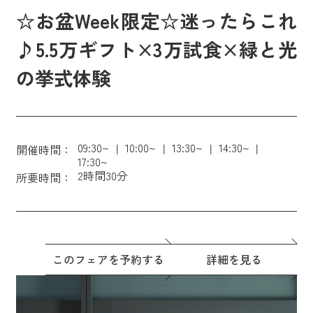
☆お盆Week限定☆迷ったらこれ
♪5.5万ギフト×3万試食×緑と光
の挙式体験
09:30~
10:00~
13:30~
14:30~
開催時間：
17:30~
2時間30分
所要時間：
このフェアを予約する
詳細を見る