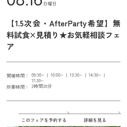
日曜日
【1.5次会・AfterParty希望】無
料試食×見積り★お気軽相談フェ
ア
09:30~
10:00~
13:30~
14:30~
開催時間：
17:30~
2時間30分
所要時間：
このフェアを予約する
詳細を見る