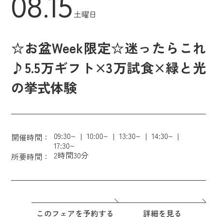
08.15
土曜日
☆お盆Week限定☆迷ったらこれ
♪5.5万ギフト×3万試食×緑と光
の挙式体験
09:30~
10:00~
13:30~
14:30~
開催時間：
17:30~
2時間30分
所要時間：
このフェアを予約する
詳細を見る