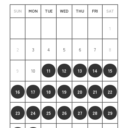
SUN
MON
TUE
WED
THU
FRI
SAT
1
2
3
4
5
6
7
8
9
10
11
12
13
14
15
16
17
18
19
20
21
22
23
24
25
26
27
28
29