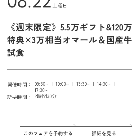
08.22
土曜日
《週末限定》5.5万ギフト&120万
特典×3万相当オマール＆国産牛
試食
09:30~
10:00~
13:30~
14:30~
開催時間：
17:30~
2時間30分
所要時間：
このフェアを予約する
詳細を見る