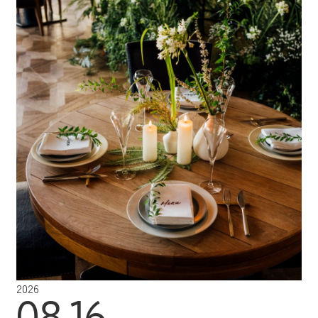
2026
08.16