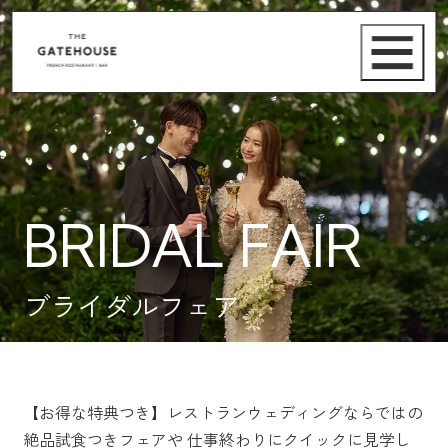
BRIDAL FAIR
ブライダルフェア
【お得な特典つき】レストランウェディングならではの
絶品試食つきフェアや
仕事終わりにクイックに見学し