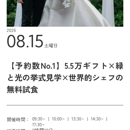
2026
08.15
土曜日
【予約数No.1】5.5万ギフト×緑
と光の挙式見学×世界的シェフの
無料試食
09:30~
10:00~
13:30~
14:30~
開催時間：
17:30~
2時間30分