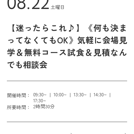
08.22
土曜日
【迷ったらこれ♪】《何も決ま
ってなくてもOK》気軽に会場見
学＆無料コース試食＆見積なん
でも相談会
09:30~
10:00~
13:30~
14:30~
開催時間：
17:30~
2時間30分
所要時間：