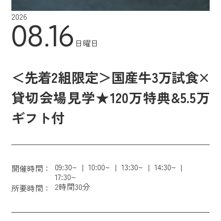
2026
08.16
日曜日
＜先着2組限定＞国産牛3万試食×
貸切会場見学★120万特典&5.5万
ギフト付
09:30~
10:00~
13:30~
14:30~
開催時間：
17:30~
2時間30分
所要時間：