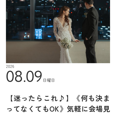
2026
08.09
日曜日
【迷ったらこれ♪】《何も決ま
ってなくてもOK》気軽に会場見