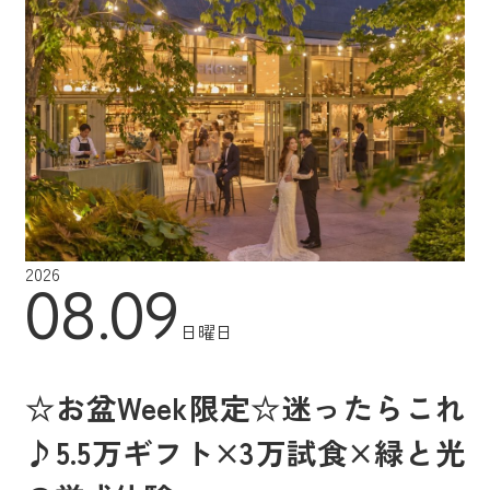
2026
08.09
日曜日
☆お盆Week限定☆迷ったらこれ
♪5.5万ギフト×3万試食×緑と光