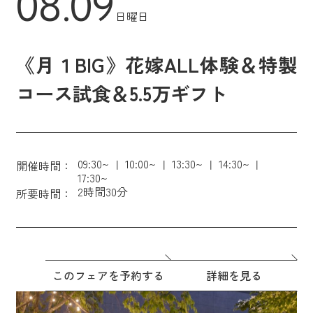
08.09
日曜日
《月１BIG》花嫁ALL体験＆特製
コース試食＆5.5万ギフト
09:30~
10:00~
13:30~
14:30~
開催時間：
17:30~
2時間30分
所要時間：
このフェアを予約する
詳細を見る