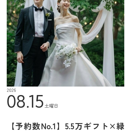
2026
08.15
土曜日
【予約数No.1】5.5万ギフト×緑