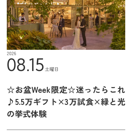
2026
08.15
土曜日
☆お盆Week限定☆迷ったらこれ
♪5.5万ギフト×3万試食×緑と光
の挙式体験