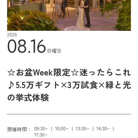
2026
08.16
日曜日
☆お盆Week限定☆迷ったらこれ
♪5.5万ギフト×3万試食×緑と光
の挙式体験
09:30~
10:00~
13:30~
14:30~
開催時間：
17:30~