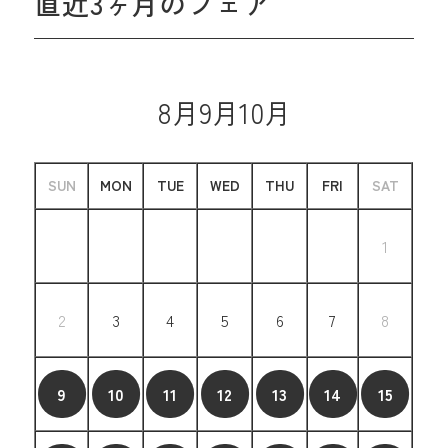
直近3ヶ月のフェア
8月
9月
10月
SUN
MON
TUE
WED
THU
FRI
SAT
1
2
3
4
5
6
7
8
9
10
11
12
13
14
15