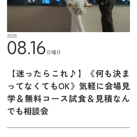
2026
08.16
日曜日
【迷ったらこれ♪】《何も決ま
ってなくてもOK》気軽に会場見
学＆無料コース試食＆見積なん
でも相談会