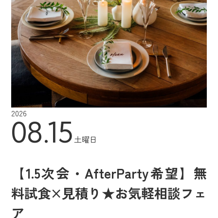
2026
08.15
土曜日
【1.5次会・AfterParty希望】無
料試食×見積り★お気軽相談フェ
ア