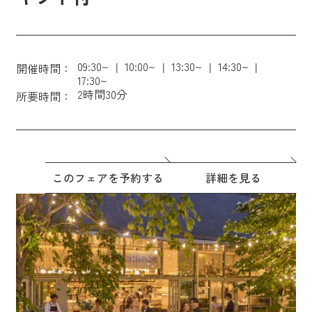
09:30~
10:00~
13:30~
14:30~
開催時間：
17:30~
2時間30分
所要時間：
このフェアを予約する
詳細を見る