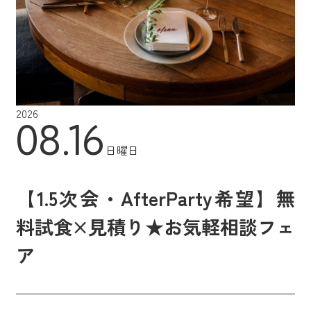
2026
08.16
日曜日
【1.5次会・AfterParty希望】無
料試食×見積り★お気軽相談フェ
ア