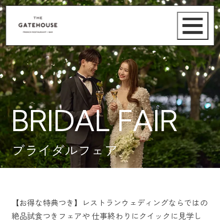
BRIDAL FAIR
ブライダルフェア
【お得な特典つき】レストランウェディングならではの
絶品試食つきフェアや
仕事終わりにクイックに見学し