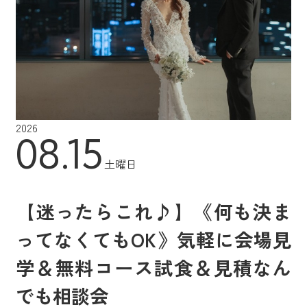
2026
08.15
土曜日
【迷ったらこれ♪】《何も決ま
ってなくてもOK》気軽に会場見
学＆無料コース試食＆見積なん
でも相談会