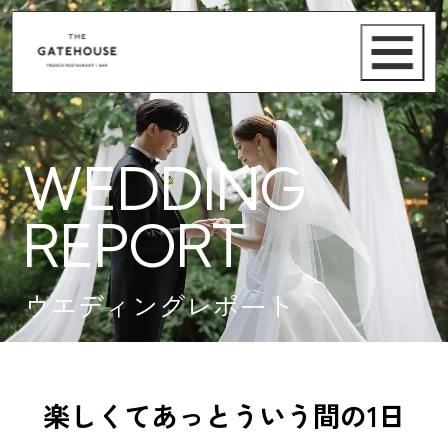
WEDDING
REPORT
ウエディングレポート
楽しくてあっとういう間の1日