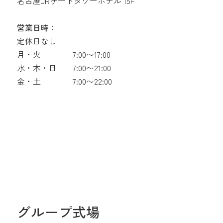
名古屋JRゲートタワーホテル 15F
営業日時：
定休日なし
月・火
7:00〜17:00
水・木・日
7:00〜21:00
金・土
7:00〜22:00
グループ式場