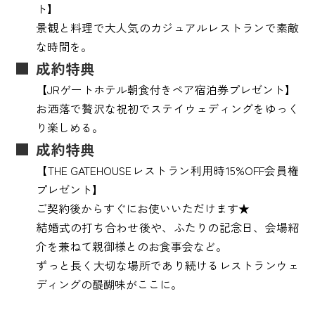
ト】
景観と料理で大人気のカジュアルレストランで素敵
な時間を。
成約特典
【JRゲートホテル朝食付きペア宿泊券プレゼント】
お洒落で贅沢な祝初でステイウェディングをゆっく
り楽しめる。
成約特典
【THE GATEHOUSEレストラン利用時15%OFF会員権
プレゼント】
ご契約後からすぐにお使いいただけます★
結婚式の打ち合わせ後や、ふたりの記念日、会場紹
介を兼ねて親御様とのお食事会など。
ずっと長く大切な場所であり続けるレストランウェ
ディングの醍醐味がここに。