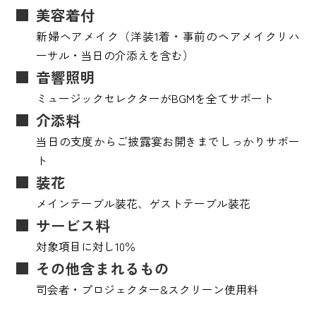
美容着付
新婦ヘアメイク（洋装1着・事前のヘアメイクリハ
ーサル・当日の介添えを含む）
音響照明
ミュージックセレクターがBGMを全てサポート
介添料
当日の支度からご披露宴お開きまでしっかりサポー
ト
装花
メインテーブル装花、ゲストテーブル装花
サービス料
対象項目に対し10％
その他含まれるもの
司会者・プロジェクター&スクリーン使用料