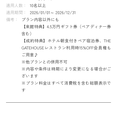
適用人数：
10名以上
適用期間：
2026/01/01～ 2026/12/31
備考：
プラン内容以外にも
【来館特典】4.5万円ギフト券（ペアディナー券
含む）
【成約特典】ホテル朝食付きペア宿泊券、THE
GATEHOUSEレストラン利用時15%OFF会員権も
ご用意♪
※他プランとの併用不可
※内容や条件は時期により変更になる場合がご
ざいます
※プラン料金はすべて消費税を含む総額表示で
す