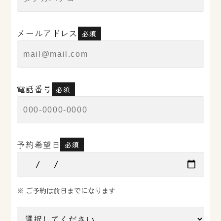
メールアドレス
必須
電話番号
必須
予約希望日
必須
※ ご予約は前日までになります