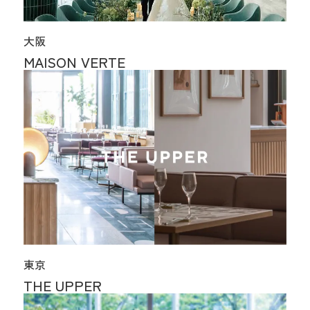
大阪
MAISON VERTE
東京
THE UPPER