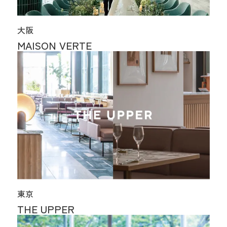
大阪
MAISON VERTE
東京
THE UPPER