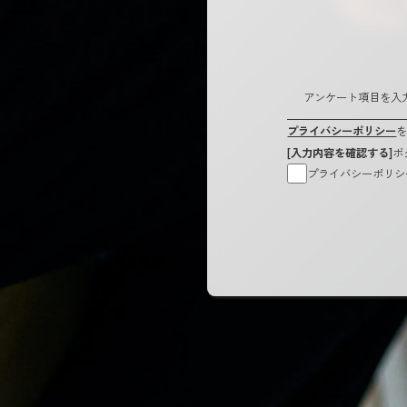
アンケート項目を入
プライバシーポリシー
[入力内容を確認する]
ボ
プライバシーポリシ