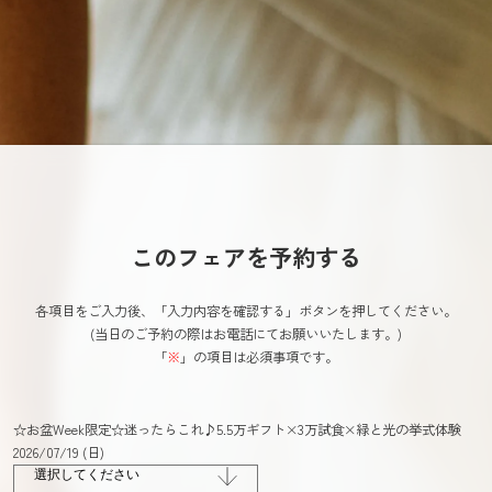
このフェアを予約する
各項目をご入力後、「入力内容を確認する」ボタンを押してください。
(当日のご予約の際はお電話にてお願いいたします。)
「
※
」の項目は必須事項です。
☆お盆Week限定☆迷ったらこれ♪5.5万ギフト×3万試食×緑と光の挙式体験
2026/07/19 (日)