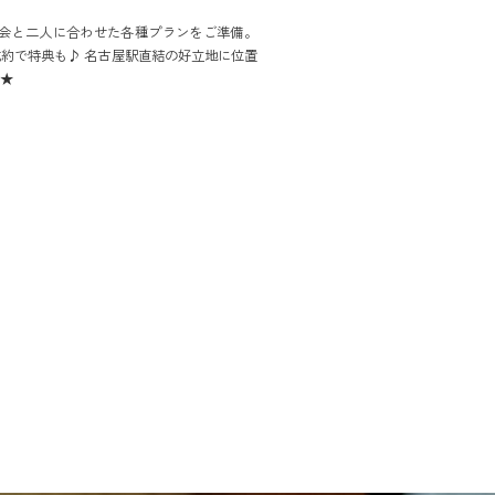
次会と二人に合わせた各種プランをご準備。
約で特典も♪ 名古屋駅直結の好立地に位置
に★