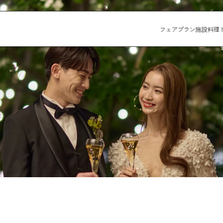
フェア
プラン
施設
料理