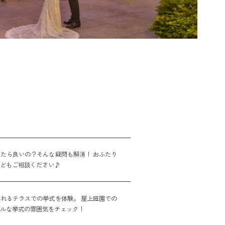
たら良いの？そんな疑問も解消！ おふたり
などもご相談ください♪
れるテラスでの挙式を体験。 屋上庭園での
アルな挙式の雰囲気をチェック！