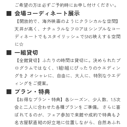
ご希望の方は必ずご予約時にお申し付けください。
会場コーディネート展示
【開放的で、海外映画のようにクラシカルな空間】
天井が高く、ナチュラルなフロアはシンプルなコー
ディネートでもスタイリッシュでSNS映えする空間
に☆
一組貸切
【全館貸切】ふたりの時間は貸切に。決められたプ
ログラムではなく、1組1組にぴったりのウエディン
グを♪ オシャレに、自由に、大人に、特別なウエデ
ィングをご提案。
プラン・特典
【お得なプラン・特典】各シーズン、少人数、1.5次
会と二人に合わせた各種プランをご準備。 さらに喜
ばれてるのが、フェア参加で来館や成約で特典も♪
名古屋駅直結の好立地に位置しながら、自然あふれ