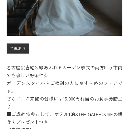
特典あり
名古屋駅直結＆緑あふれるガーデン挙式の両方叶う市内
でも珍しい好条件☆
ガーデンスタイルをご検討の方におすすめのフェアで
す。
さらに、ご来館の皆様には15,000円相当のお食事券贈呈
♪
■ご成約特典として、ホテル1泊&THE GATEHOUSEの朝
食をプレゼントつき