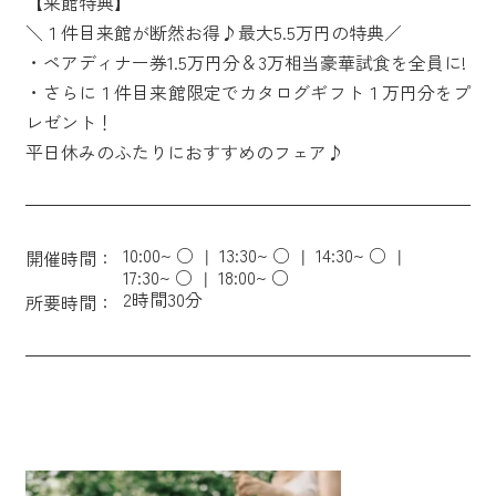
【来館特典】
＼１件目来館が断然お得♪最大5.5万円の特典／
・ペアディナー券1.5万円分＆3万相当豪華試食を全員に!
・さらに１件目来館限定でカタログギフト１万円分をプ
レゼント！
平日休みのふたりにおすすめのフェア♪
10:00~ ○
13:30~ ○
14:30~ ○
開催時間：
17:30~ ○
18:00~ ○
2時間30分
所要時間：