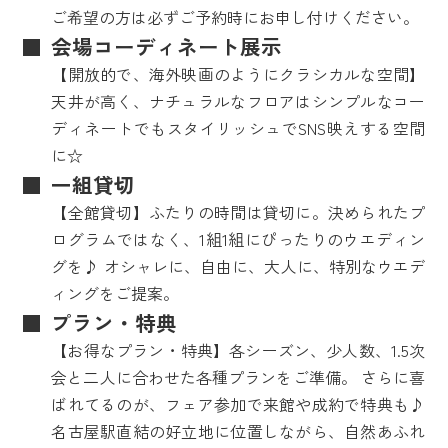
ご希望の方は必ずご予約時にお申し付けください。
会場コーディネート展示
【開放的で、海外映画のようにクラシカルな空間】
天井が高く、ナチュラルなフロアはシンプルなコー
ディネートでもスタイリッシュでSNS映えする空間
に☆
一組貸切
【全館貸切】ふたりの時間は貸切に。決められたプ
ログラムではなく、1組1組にぴったりのウエディン
グを♪ オシャレに、自由に、大人に、特別なウエデ
ィングをご提案。
プラン・特典
【お得なプラン・特典】各シーズン、少人数、1.5次
会と二人に合わせた各種プランをご準備。 さらに喜
ばれてるのが、フェア参加で来館や成約で特典も♪
名古屋駅直結の好立地に位置しながら、自然あふれ