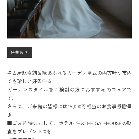
特典あり
名古屋駅直結＆緑あふれるガーデン挙式の両方叶う市内
でも珍しい好条件☆
ガーデンスタイルをご検討の方におすすめのフェアで
す。
さらに、ご来館の皆様には15,000円相当のお食事券贈呈
♪
■ご成約特典として、ホテル1泊&THE GATEHOUSEの朝
食をプレゼントつき