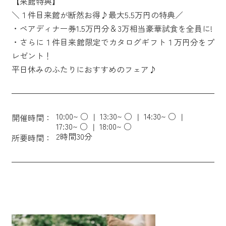
【来館特典】
＼１件目来館が断然お得♪最大5.5万円の特典／
・ペアディナー券1.5万円分＆3万相当豪華試食を全員に!
・さらに１件目来館限定でカタログギフト１万円分をプ
レゼント！
平日休みのふたりにおすすめのフェア♪
10:00~ ○
13:30~ ○
14:30~ ○
開催時間：
17:30~ ○
18:00~ ○
2時間30分
所要時間：