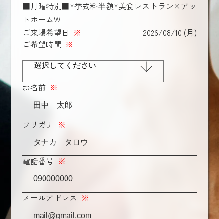
■月曜特別■*挙式料半額*美食レストラン×アッ
トホームW
ご来場希望日
※
2026/08/10 (月)
ご希望時間
※
お名前
※
フリガナ
※
電話番号
※
メールアドレス
※