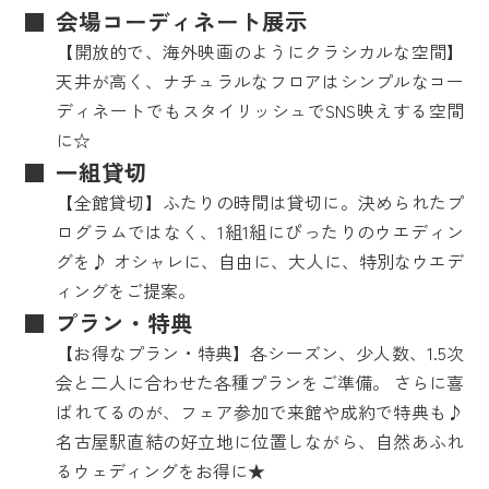
会場コーディネート展示
【開放的で、海外映画のようにクラシカルな空間】
天井が高く、ナチュラルなフロアはシンプルなコー
ディネートでもスタイリッシュでSNS映えする空間
に☆
一組貸切
【全館貸切】ふたりの時間は貸切に。決められたプ
ログラムではなく、1組1組にぴったりのウエディン
グを♪ オシャレに、自由に、大人に、特別なウエデ
ィングをご提案。
プラン・特典
【お得なプラン・特典】各シーズン、少人数、1.5次
会と二人に合わせた各種プランをご準備。 さらに喜
ばれてるのが、フェア参加で来館や成約で特典も♪
名古屋駅直結の好立地に位置しながら、自然あふれ
るウェディングをお得に★