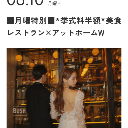
月曜日
■月曜特別■*挙式料半額*美食
レストラン×アットホームW