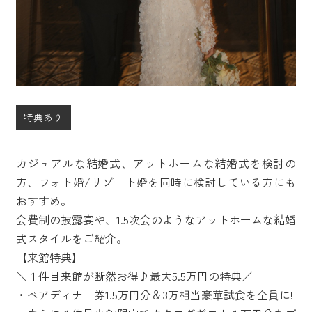
特典あり
カジュアルな結婚式、アットホームな結婚式を検討の
方、フォト婚/リゾート婚を同時に検討している方にも
おすすめ。
会費制の披露宴や、1.5次会のようなアットホームな結婚
式スタイルをご紹介。
【来館特典】
＼１件目来館が断然お得♪最大5.5万円の特典／
・ペアディナー券1.5万円分＆3万相当豪華試食を全員に!