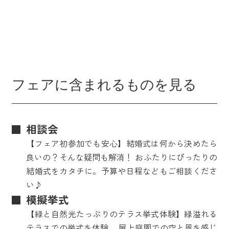
フェアに含まれるものを見る
相談会
【フェア初参加でも安心】結婚式は何から決めたら
良いの？そんな疑問も解消！ おふたりにぴったりの
結婚式をカタチに。予算や日程などもご相談くださ
い♪
模擬挙式
【緑と自然光たっぷりのテラス挙式体験】緑溢れる
テラスでの挙式を体験。 屋上庭園での空と風を感じ