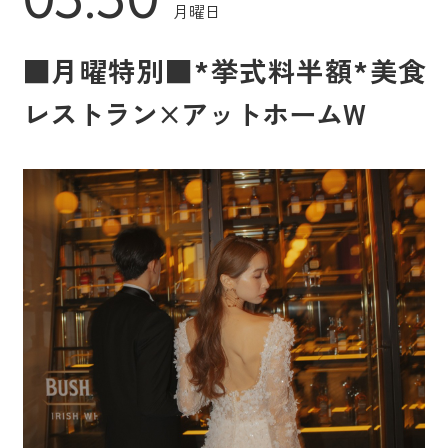
月曜日
■月曜特別■*挙式料半額*美食
レストラン×アットホームW