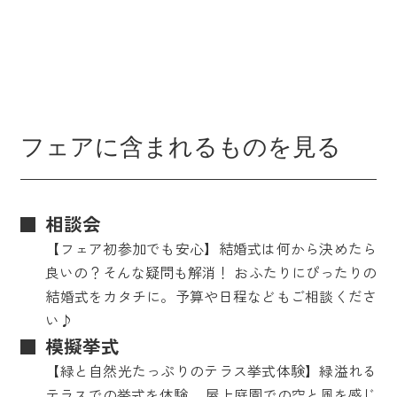
フェアに含まれるものを見る
相談会
【フェア初参加でも安心】結婚式は何から決めたら
良いの？そんな疑問も解消！ おふたりにぴったりの
結婚式をカタチに。予算や日程などもご相談くださ
い♪
模擬挙式
【緑と自然光たっぷりのテラス挙式体験】緑溢れる
テラスでの挙式を体験。 屋上庭園での空と風を感じ