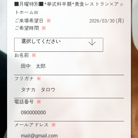
■月曜特別■*挙式料半額*美食レストラン×アッ
トホームW
ご来場希望日
※
2026/03/30 (月)
ご希望時間
※
お名前
※
フリガナ
※
電話番号
※
メールアドレス
※