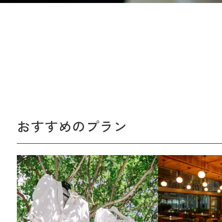
おすすめのプラン