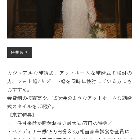
特典あり
カジュアルな結婚式、アットホームな結婚式を検討の
方、フォト婚/リゾート婚を同時に検討している方にも
おすすめ。
会費制の披露宴や、1.5次会のようなアットホームな結婚
式スタイルをご紹介。
【来館特典】
＼１件目来館が断然お得♪最大5.5万円の特典／
・ペアディナー券1.5万円分＆3万相当豪華試食を全員に!