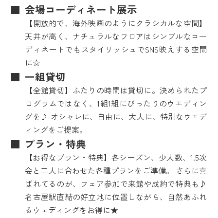
会場コーディネート展示
【開放的で、海外映画のようにクラシカルな空間】
天井が高く、ナチュラルなフロアはシンプルなコー
ディネートでもスタイリッシュでSNS映えする空間
に☆
一組貸切
【全館貸切】ふたりの時間は貸切に。決められたプ
ログラムではなく、1組1組にぴったりのウエディン
グを♪ オシャレに、自由に、大人に、特別なウエデ
ィングをご提案。
プラン・特典
【お得なプラン・特典】各シーズン、少人数、1.5次
会と二人に合わせた各種プランをご準備。 さらに喜
ばれてるのが、フェア参加で来館や成約で特典も♪
名古屋駅直結の好立地に位置しながら、自然あふれ
るウェディングをお得に★