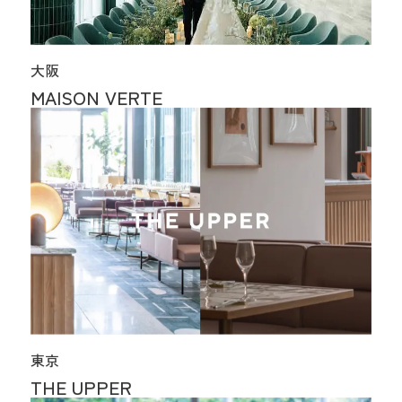
大阪
MAISON VERTE
東京
THE UPPER