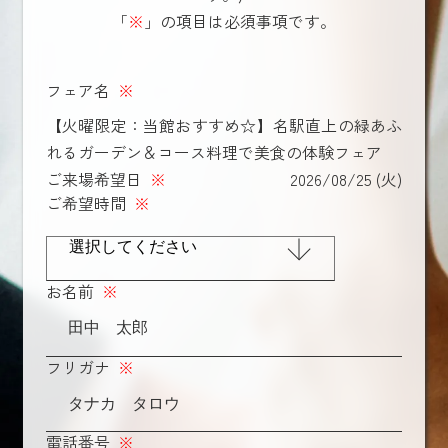
「
※
」の項目は必須事項です。
フェア名
※
【火曜限定：当館おすすめ☆】名駅直上の緑あふ
れるガーデン＆コース料理で美食の体験フェア
ご来場希望日
※
2026/08/25 (火)
ご希望時間
※
お名前
※
フリガナ
※
電話番号
※