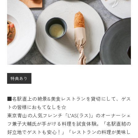
特典あり
■名駅直上の絶景&美食レストランを貸切にして、ゲス
トの皆様におもてなしを☆
東京青山の人気フレンチ「L’AS(ラス)」のオーナーシェ
フ兼子大輔氏が手がける料理を試食体験。「名駅直結の
好立地でゲストも安心！」「レストランの料理が美味し