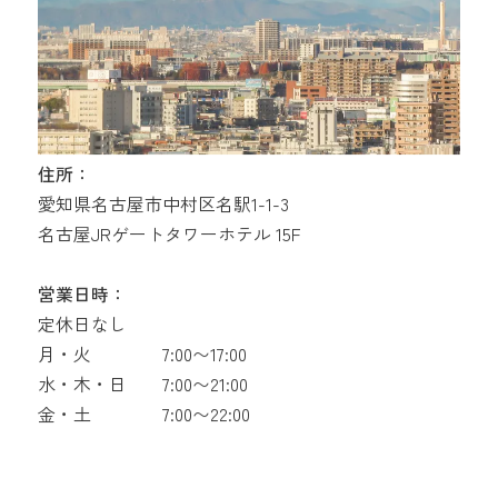
住所：
愛知県名古屋市中村区名駅1-1-3
名古屋JRゲートタワーホテル 15F
営業日時：
定休日なし
月・火
7:00〜17:00
水・木・日
7:00〜21:00
金・土
7:00〜22:00