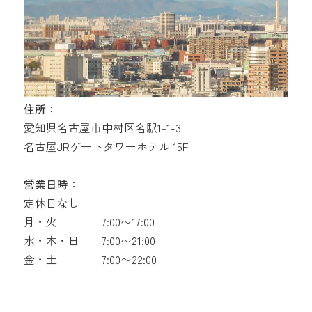
住所：
愛知県名古屋市中村区名駅1-1-3
名古屋JRゲートタワーホテル 15F
営業日時：
定休日なし
月・火
7:00〜17:00
水・木・日
7:00〜21:00
金・土
7:00〜22:00