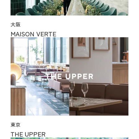
大阪
MAISON VERTE
東京
THE UPPER