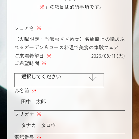
「
※
」の項目は必須事項です。
フェア名
※
【火曜限定：当館おすすめ☆】名駅直上の緑あふ
れるガーデン＆コース料理で美食の体験フェア
ご来場希望日
※
2026/08/11 (火)
ご希望時間
※
お名前
※
フリガナ
※
電話番号
※