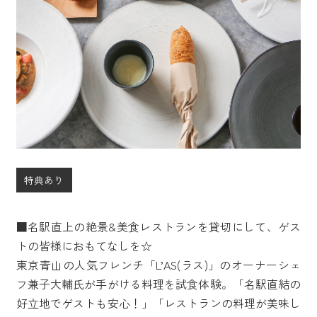
特典あり
■名駅直上の絶景&美食レストランを貸切にして、ゲス
トの皆様におもてなしを☆
東京青山の人気フレンチ「L’AS(ラス)」のオーナーシェ
フ兼子大輔氏が手がける料理を試食体験。「名駅直結の
好立地でゲストも安心！」「レストランの料理が美味し