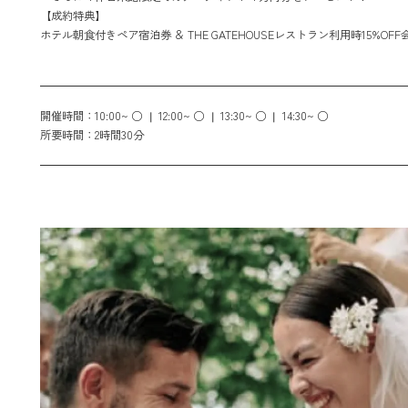
【成約特典】
ホテル朝食付きペア宿泊券 ＆ THE GATEHOUSEレストラン利用時15%OFF
開催時間：
10:00~ ○
12:00~ ○
13:30~ ○
14:30~ ○
所要時間：
2時間30分