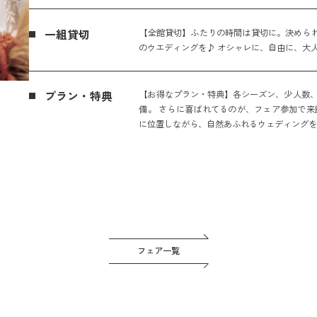
一組貸切
【全館貸切】ふたりの時間は貸切に。決められ
のウエディングを♪ オシャレに、自由に、大
プラン・特典
【お得なプラン・特典】各シーズン、少人数、
備。 さらに喜ばれてるのが、フェア参加で来
に位置しながら、自然あふれるウェディング
フェア一覧