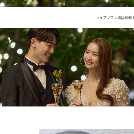
フェア
プラン
施設
料理