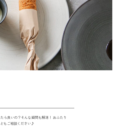
たら良いの？そんな疑問も解消！ おふたり
などもご相談ください♪