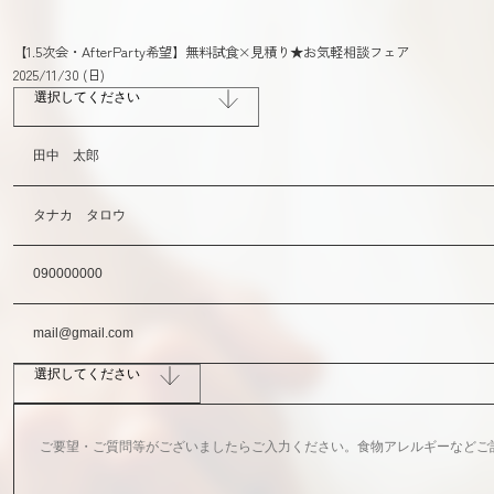
【1.5次会・AfterParty希望】無料試食×見積り★お気軽相談フェア
2025/11/30 (日)