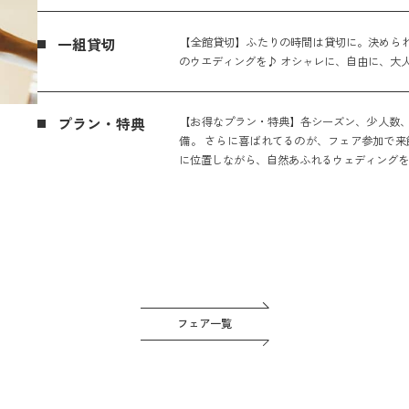
一組貸切
【全館貸切】ふたりの時間は貸切に。決められ
のウエディングを♪ オシャレに、自由に、大
プラン・特典
【お得なプラン・特典】各シーズン、少人数、
備。 さらに喜ばれてるのが、フェア参加で来
に位置しながら、自然あふれるウェディング
フェア一覧