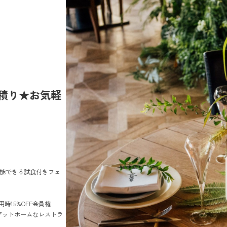
×見積り★お気軽
堪能できる試食付きフェ
用時15%OFF会員権
アットホームなレストラ