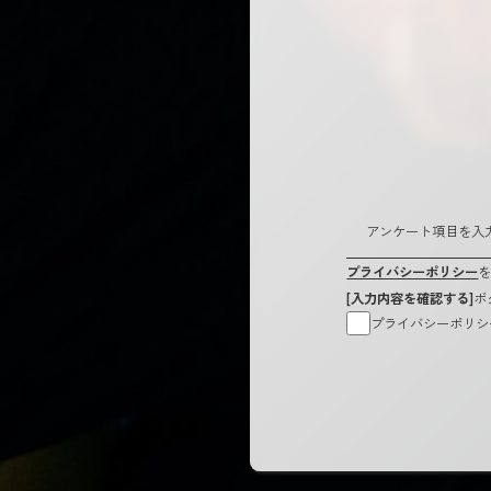
アンケート項目を入
プライバシーポリシー
[入力内容を確認する]
ボ
プライバシーポリシ