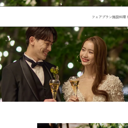
フェア
プラン
施設
料理