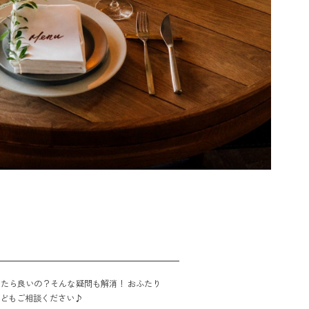
たら良いの？そんな疑問も解消！ おふたり
などもご相談ください♪