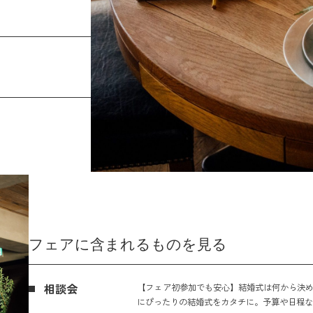
フェアに含まれるものを見る
相談会
【フェア初参加でも安心】結婚式は何から決め
にぴったりの結婚式をカタチに。予算や日程