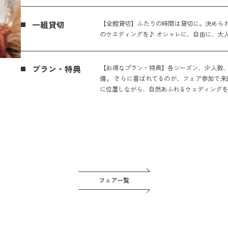
一組貸切
【全館貸切】ふたりの時間は貸切に。決められ
のウエディングを♪ オシャレに、自由に、大
プラン・特典
【お得なプラン・特典】各シーズン、少人数、
備。 さらに喜ばれてるのが、フェア参加で来
に位置しながら、自然あふれるウェディング
フェア一覧