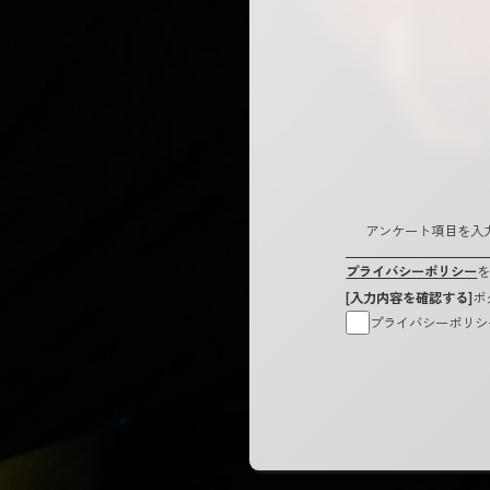
アンケート項目を入
プライバシーポリシー
[入力内容を確認する]
ボ
プライバシーポリシ