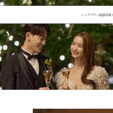
フェア
プラン
施設
料理