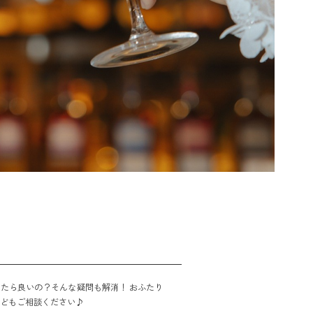
たら良いの？そんな疑問も解消！ おふたり
などもご相談ください♪