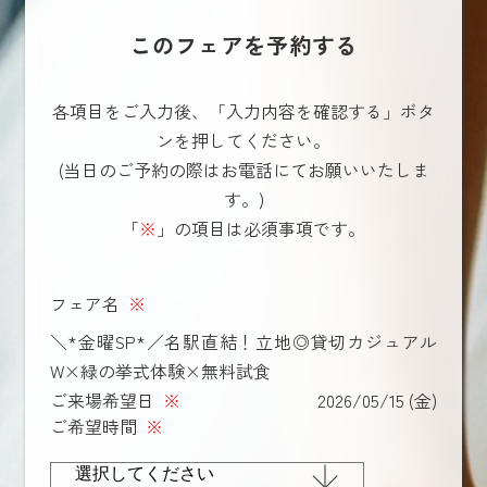
このフェアを予約する
各項目をご入力後、「入力内容を確認する」ボタ
ンを押してください。
(当日のご予約の際はお電話にてお願いいたしま
す。)
「
※
」の項目は必須事項です。
フェア名
※
＼*金曜SP*／名駅直結！立地◎貸切カジュアル
W×緑の挙式体験×無料試食
ご来場希望日
※
2026/05/15 (金)
ご希望時間
※