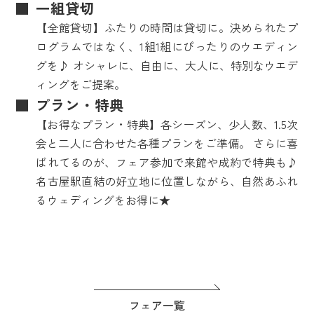
一組貸切
【全館貸切】ふたりの時間は貸切に。決められたプ
ログラムではなく、1組1組にぴったりのウエディン
グを♪ オシャレに、自由に、大人に、特別なウエデ
ィングをご提案。
プラン・特典
【お得なプラン・特典】各シーズン、少人数、1.5次
会と二人に合わせた各種プランをご準備。 さらに喜
ばれてるのが、フェア参加で来館や成約で特典も♪
名古屋駅直結の好立地に位置しながら、自然あふれ
るウェディングをお得に★
フェア一覧