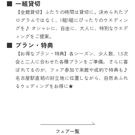
一組貸切
【全館貸切】ふたりの時間は貸切に。決められたプ
ログラムではなく、1組1組にぴったりのウエディン
グを♪ オシャレに、自由に、大人に、特別なウエデ
ィングをご提案。
プラン・特典
【お得なプラン・特典】各シーズン、少人数、1.5次
会と二人に合わせた各種プランをご準備。 さらに喜
ばれてるのが、フェア参加で来館や成約で特典も♪
名古屋駅直結の好立地に位置しながら、自然あふれ
るウェディングをお得に★
フェア一覧