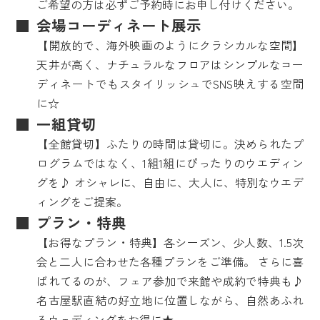
ご希望の方は必ずご予約時にお申し付けください。
会場コーディネート展示
【開放的で、海外映画のようにクラシカルな空間】
天井が高く、ナチュラルなフロアはシンプルなコー
ディネートでもスタイリッシュでSNS映えする空間
に☆
一組貸切
【全館貸切】ふたりの時間は貸切に。決められたプ
ログラムではなく、1組1組にぴったりのウエディン
グを♪ オシャレに、自由に、大人に、特別なウエデ
ィングをご提案。
プラン・特典
【お得なプラン・特典】各シーズン、少人数、1.5次
会と二人に合わせた各種プランをご準備。 さらに喜
ばれてるのが、フェア参加で来館や成約で特典も♪
名古屋駅直結の好立地に位置しながら、自然あふれ
るウェディングをお得に★