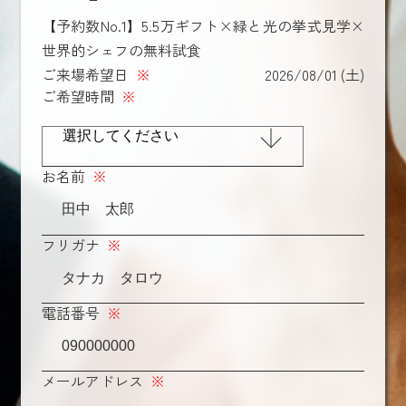
【予約数No.1】5.5万ギフト×緑と光の挙式見学×
世界的シェフの無料試食
ご来場希望日
※
2026/08/01 (土)
ご希望時間
※
お名前
※
フリガナ
※
電話番号
※
メールアドレス
※