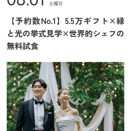
土曜日
【予約数No.1】5.5万ギフト×緑
と光の挙式見学×世界的シェフの
無料試食