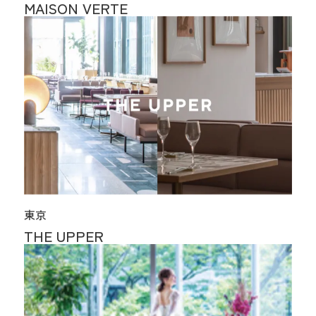
MAISON VERTE
東京
THE UPPER