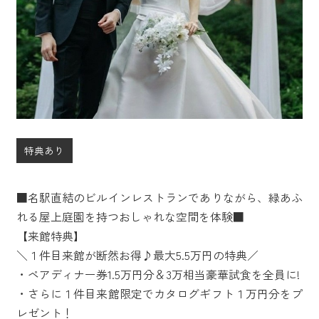
特典あり
■名駅直結のビルインレストランでありながら、緑あふ
れる屋上庭園を持つおしゃれな空間を体験■
【来館特典】
＼１件目来館が断然お得♪最大5.5万円の特典／
・ペアディナー券1.5万円分＆3万相当豪華試食を全員に!
・さらに１件目来館限定でカタログギフト１万円分をプ
レゼント！