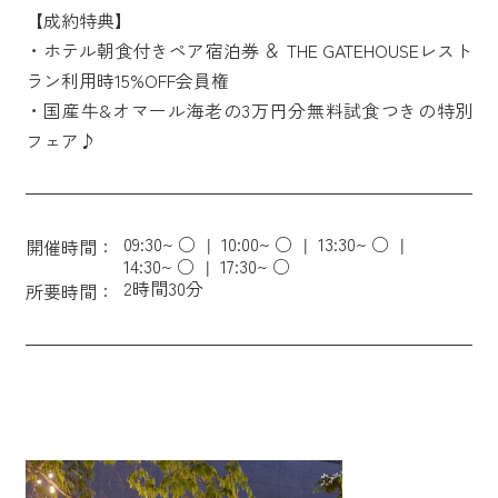
【成約特典】
・ホテル朝食付きペア宿泊券 ＆ THE GATEHOUSEレスト
ラン利用時15%OFF会員権
・国産牛&オマール海老の3万円分無料試食つきの特別
フェア♪
09:30~ ○
10:00~ ○
13:30~ ○
開催時間：
14:30~ ○
17:30~ ○
2時間30分
所要時間：