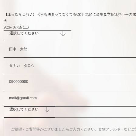
【迷ったらこれ♪】《何も決まってなくてもOK》気軽に会場見学＆無料コース
会
2026/07/25 (土)