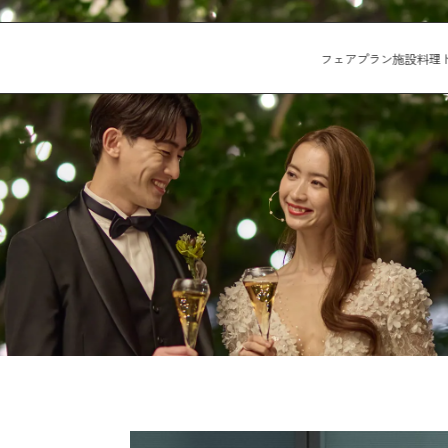
フェア
プラン
施設
料理