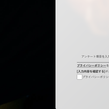
アンケート項目を入
プライバシーポリシー
[入力内容を確認する]
ボ
プライバシーポリシ