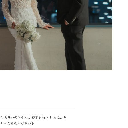
たら良いの？そんな疑問も解消！ おふたり
などもご相談ください♪