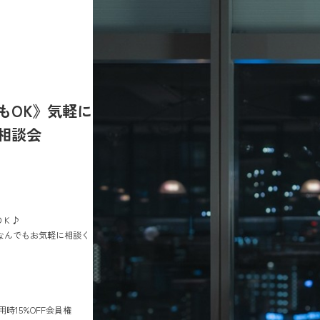
もOK》気軽に
相談会
ＯＫ♪
なんでもお気軽に相談く
用時15%OFF会員権