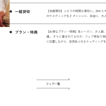
一組貸切
【全館貸切】ふたりの時間は貸切に。決められ
のウエディングを♪ オシャレに、自由に、大
プラン・特典
【お得なプラン・特典】各シーズン、少人数、
備。 さらに喜ばれてるのが、フェア参加で来
に位置しながら、自然あふれるウェディング
フェア一覧