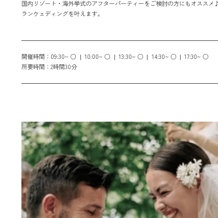
国内リゾート・海外挙式のアフターパーティーをご検討の方にもオススメ
ランウェディングを叶えます。
開催時間：
09:30~ ○
10:00~ ○
13:30~ ○
14:30~ ○
17:30~ ○
所要時間：
2時間30分