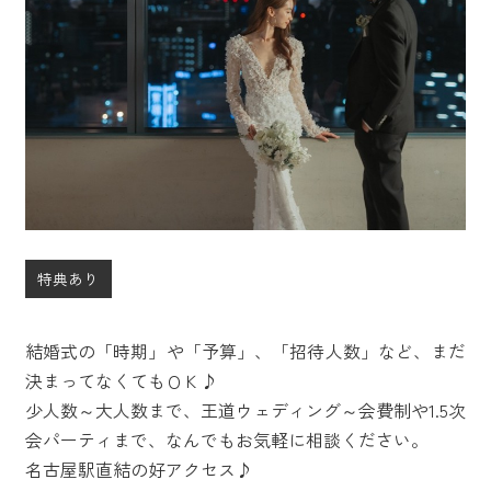
特典あり
結婚式の「時期」や「予算」、「招待人数」など、まだ
決まってなくてもＯＫ♪
少人数～大人数まで、王道ウェディング～会費制や1.5次
会パーティまで、なんでもお気軽に相談ください。
名古屋駅直結の好アクセス♪