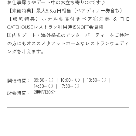
お仕事帰りやデート中のお立ち寄りOKです♪
【来館特典】最大5.5万円相当（ペアディナー券含む）
【成約特典】ホテル朝食付きペア宿泊券 ＆ THE
GATEHOUSEレストラン利用時15%OFF会員権
国内リゾート・海外挙式のアフターパーティーをご検討
の方にもオススメ♪アットホームなレストランウェディ
ングを叶えます。
09:30~ ○
10:00~ ○
13:30~ ○
開催時間：
14:30~ ○
17:30~ ○
2時間30分
所要時間：