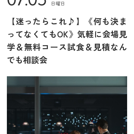
日曜日
【迷ったらこれ♪】《何も決ま
ってなくてもOK》気軽に会場見
学＆無料コース試食＆見積なん
でも相談会