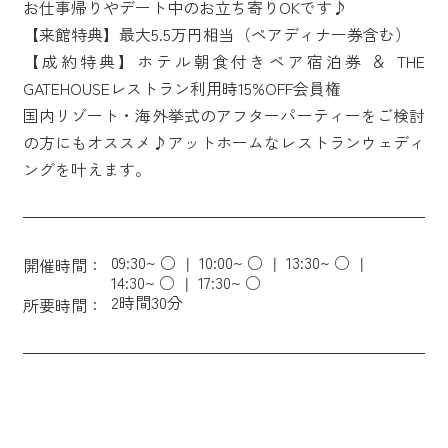
お仕事帰りやデート中のお立ち寄りOKです♪
【来館特典】最大5.5万円相当（ペアディナー券含む）
【成約特典】ホテル朝食付きペア宿泊券 ＆ THE
GATEHOUSEレストラン利用時15%OFF会員権
国内リゾート・海外挙式のアフターパーティーをご検討
の方にもオススメ♪アットホームなレストランウェディ
ングを叶えます。
09:30~ ○
10:00~ ○
13:30~ ○
開催時間：
14:30~ ○
17:30~ ○
2時間30分
所要時間：