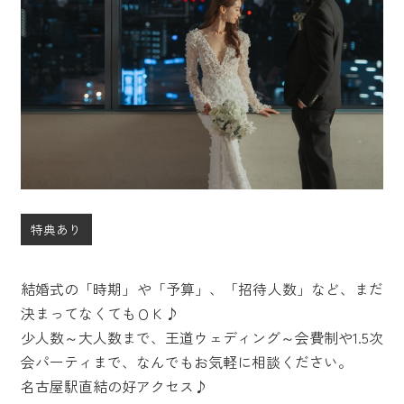
特典あり
結婚式の「時期」や「予算」、「招待人数」など、まだ
決まってなくてもＯＫ♪
少人数～大人数まで、王道ウェディング～会費制や1.5次
会パーティまで、なんでもお気軽に相談ください。
名古屋駅直結の好アクセス♪