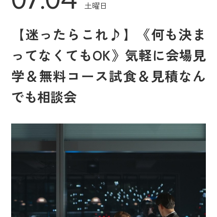
土曜日
【迷ったらこれ♪】《何も決ま
ってなくてもOK》気軽に会場見
学＆無料コース試食＆見積なん
でも相談会