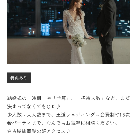
特典あり
結婚式の「時期」や「予算」、「招待人数」など、まだ
決まってなくてもＯＫ♪
少人数～大人数まで、王道ウェディング～会費制や1.5次
会パーティまで、なんでもお気軽に相談ください。
名古屋駅直結の好アクセス♪