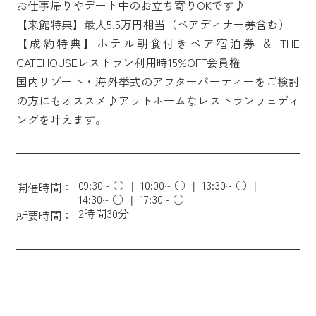
お仕事帰りやデート中のお立ち寄りOKです♪
【来館特典】最大5.5万円相当（ペアディナー券含む）
【成約特典】ホテル朝食付きペア宿泊券 ＆ THE
GATEHOUSEレストラン利用時15%OFF会員権
国内リゾート・海外挙式のアフターパーティーをご検討
の方にもオススメ♪アットホームなレストランウェディ
ングを叶えます。
09:30~ ○
10:00~ ○
13:30~ ○
開催時間：
14:30~ ○
17:30~ ○
2時間30分
所要時間：