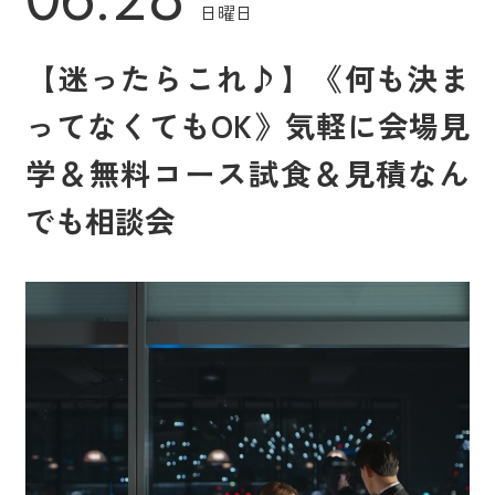
日曜日
【迷ったらこれ♪】《何も決ま
ってなくてもOK》気軽に会場見
学＆無料コース試食＆見積なん
でも相談会