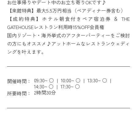
お仕事帰りやデート中のお立ち寄りOKです♪
【来館特典】最大5.5万円相当（ペアディナー券含む）
【成約特典】ホテル朝食付きペア宿泊券 ＆ THE
GATEHOUSEレストラン利用時15%OFF会員権
国内リゾート・海外挙式のアフターパーティーをご検討
の方にもオススメ♪アットホームなレストランウェディ
ングを叶えます。
09:30~ ○
10:00~ ○
13:30~ ○
開催時間：
14:30~ ○
17:30~ ○
2時間30分
所要時間：