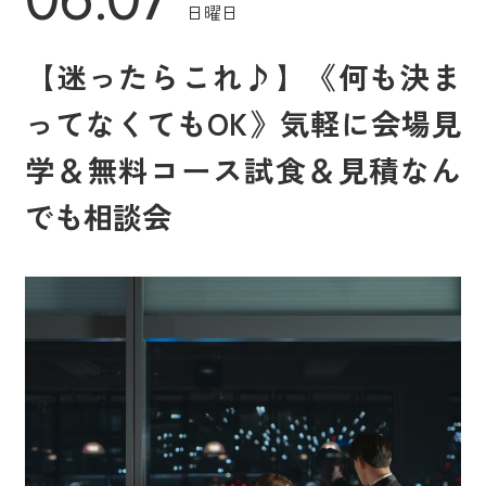
日曜日
【迷ったらこれ♪】《何も決ま
ってなくてもOK》気軽に会場見
学＆無料コース試食＆見積なん
でも相談会