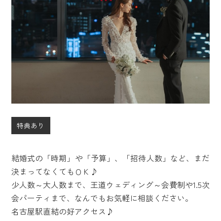
特典あり
結婚式の「時期」や「予算」、「招待人数」など、まだ
決まってなくてもＯＫ♪
少人数～大人数まで、王道ウェディング～会費制や1.5次
会パーティまで、なんでもお気軽に相談ください。
名古屋駅直結の好アクセス♪